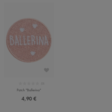
Patch "Ballerina"
4,90 €