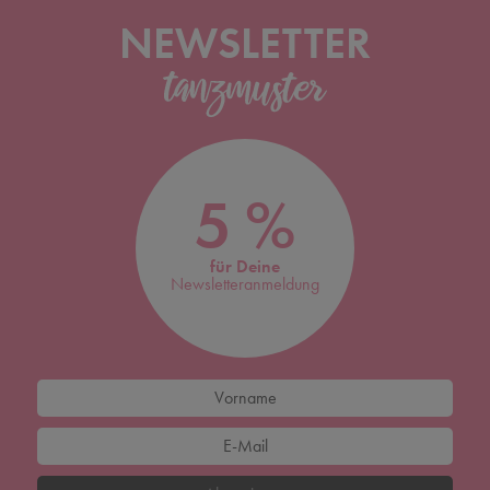
NEWSLETTER
5 %
für Deine
Newsletteranmeldung