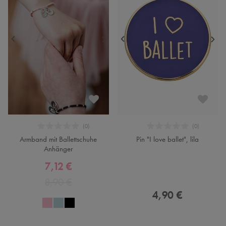
Armband mit Ballettschuhe
Pin "I love ballet", lila
Anhänger
7,12 €
8,90 €
4,90 €