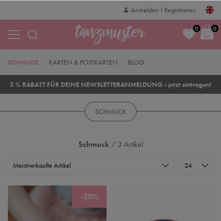
Anmelden
Registrieren
0
0
SCHMUCK
KARTEN & POSTKARTEN
BLOG
5 % RABATT FÜR DEINE NEWSLETTERANMELDUNG - jetzt eintragen!
SCHMUCK
Schmuck
/ 3 Artikel
-20%