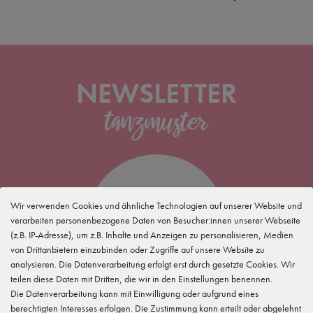
NEWSLETTER
5 %
Wir verwenden Cookies und ähnliche Technologien auf unserer Website und
verarbeiten personenbezogene Daten von Besucher:innen unserer Webseite
(z.B. IP-Adresse), um z.B. Inhalte und Anzeigen zu personalisieren, Medien
für Deine
Newsletteranmeldung
von Drittanbietern einzubinden oder Zugriffe auf unsere Website zu
analysieren. Die Datenverarbeitung erfolgt erst durch gesetzte Cookies. Wir
teilen diese Daten mit Dritten, die wir in den Einstellungen benennen.
Die Datenverarbeitung kann mit Einwilligung oder aufgrund eines
berechtigten Interesses erfolgen. Die Zustimmung kann erteilt oder abgelehnt