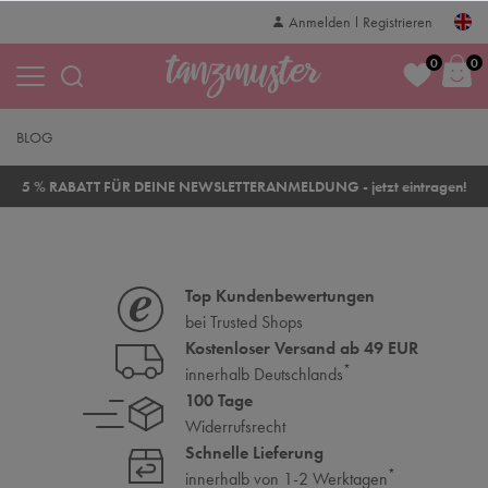
Anmelden
Registrieren
0
0
BLOG
5 % RABATT FÜR DEINE NEWSLETTERANMELDUNG - jetzt eintragen!
Top Kundenbewertungen
bei Trusted Shops
Kostenloser Versand ab 49 EUR
*
innerhalb Deutschlands
100 Tage
Widerrufsrecht
Schnelle Lieferung
*
innerhalb von 1-2 Werktagen