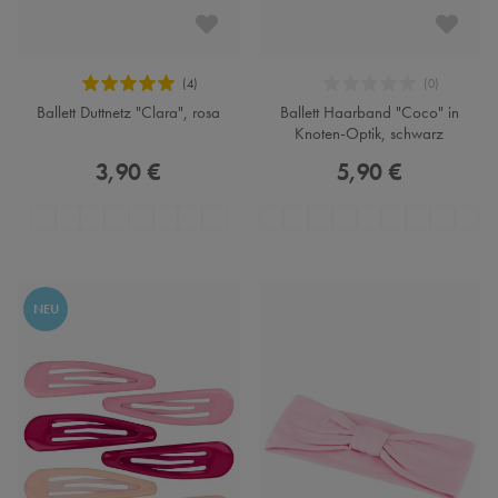
Ballett Duttnetz "Clara", rosa
Ballett Haarband "Coco" in
Knoten-Optik, schwarz
3,90 €
5,90 €
NEU