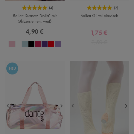
Ballett Duttnetz "Mila" mit
Ballett Gürtel elastisch
Glitzersteinen, weiß
4,90 €
1,75 €
2,50 €
NEU