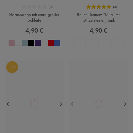
Haarspange mit extra großer
Ballett Duttnetz "Mila" mit
Schleife
Glitzersteinen, pink
4,90 €
4,90 €
TOP