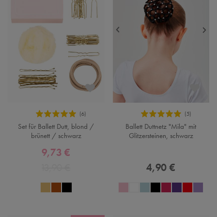
Set für Ballett Dutt, blond /
Ballett Duttnetz "Mila" mit
brünett / schwarz
Glitzersteinen, schwarz
9,73 €
13,90 €
4,90 €