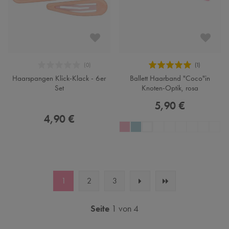
Haarspangen Klick-Klack - 6er
Ballett Haarband "Coco"in
Set
Knoten-Optik, rosa
5,90 €
4,90 €
1
2
3
Seite
1 von 4