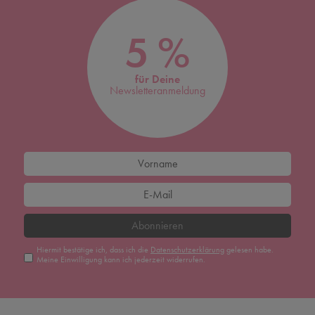
5 %
für Deine
Newsletteranmeldung
Abonnieren
Hiermit bestätige ich, dass ich die
Daten­schutz­erklärung
gelesen habe.
Meine Einwilligung kann ich jederzeit widerrufen.