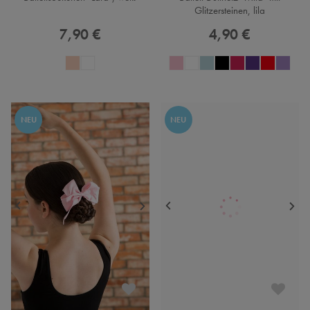
Glitzersteinen, lila
7,90 €
4,90 €
NEU
NEU