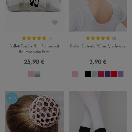
Ballett Tasche "Linn" silber mit
Ballett Duttnetz "Clara", schwarz
Ballettschuhe Print
25,90 €
3,90 €
NEU