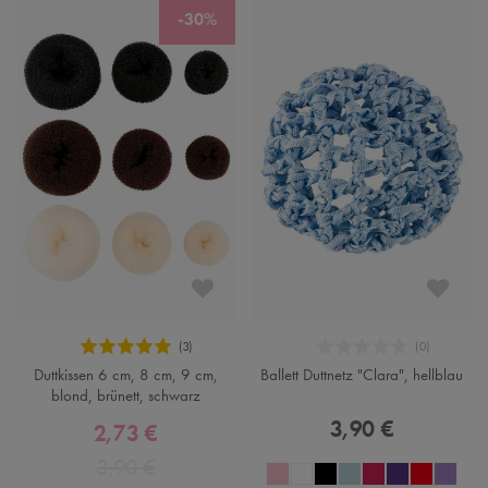
-30%
Duttkissen 6 cm, 8 cm, 9 cm,
Ballett Duttnetz "Clara", hellblau
blond, brünett, schwarz
3,90 €
2,73 €
3,90 €