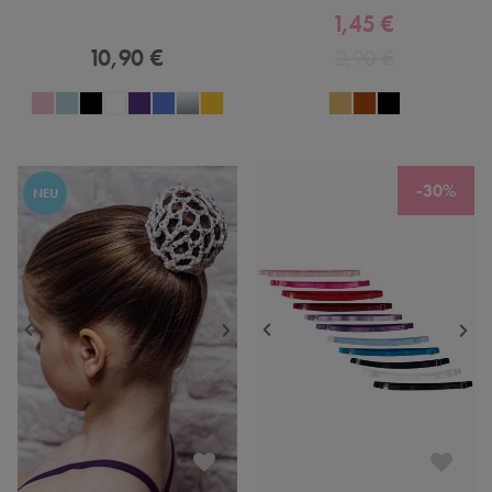
1,45 €
10,90 €
2,90 €
-30%
NEU