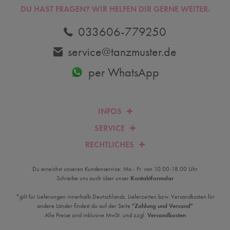
DU HAST FRAGEN? WIR HELFEN DIR GERNE WEITER.
033606-779250
service@tanzmuster.de
per WhatsApp
INFOS
SERVICE
RECHTLICHES
Du erreichst unseren Kundenservice: Mo.- Fr. von 10.00-18.00 Uhr
Schreibe uns auch über unser
Kontaktformular
*gilt für Lieferungen innerhalb Deutschlands. Lieferzeiten bzw. Versandkosten für
andere Länder findest du auf der Seite
"Zahlung und Versand"
Alle Preise sind inklusive MwSt. und zzgl.
Versandkosten