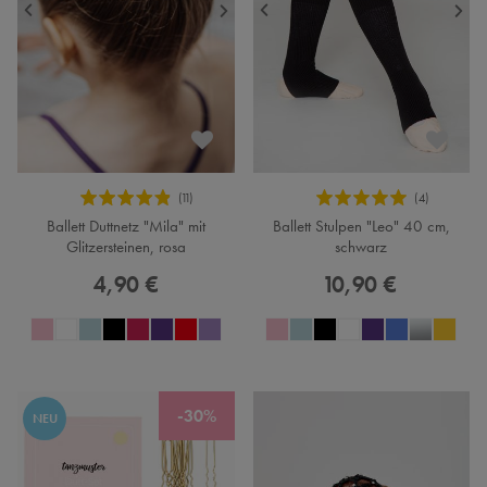
Ballett Duttnetz "Mila" mit
Ballett Stulpen "Leo" 40 cm,
Glitzersteinen, rosa
schwarz
4,90 €
10,90 €
-30%
NEU