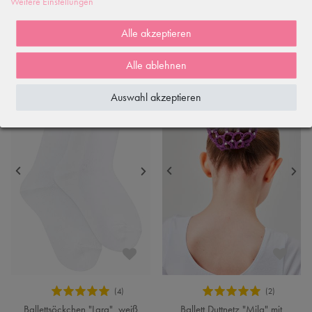
Weitere Einstellungen
3,90 €
Alle akzeptieren
Alle ablehnen
NEU
Auswahl akzeptieren
Ballettsöckchen "Lara", weiß
Ballett Duttnetz "Mila" mit