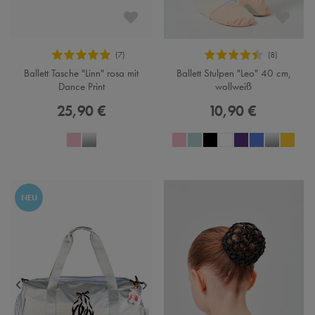
Ballett Tasche "Linn" rosa mit
Ballett Stulpen "Leo" 40 cm,
Dance Print
wollweiß
25,90 €
10,90 €
NEU