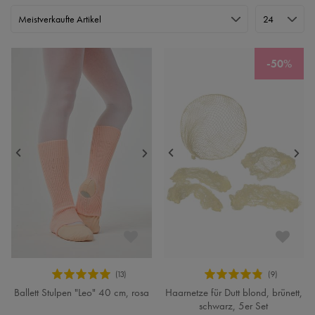
-50%
Ballett Stulpen "Leo" 40 cm, rosa
Haarnetze für Dutt blond, brünett,
schwarz, 5er Set