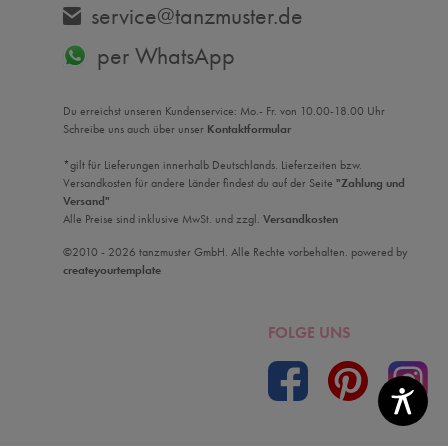
service@tanzmuster.de
per WhatsApp
Du erreichst unseren Kundenservice: Mo.- Fr. von 10.00-18.00 Uhr
Schreibe uns auch über unser
Kontaktformular
*gilt für Lieferungen innerhalb Deutschlands. Lieferzeiten bzw.
Versandkosten für andere Länder findest du auf der Seite
"Zahlung und
Versand"
Alle Preise sind inklusive MwSt. und zzgl.
Versandkosten
©2010 - 2026 tanzmuster GmbH. Alle Rechte vorbehalten. powered by
createyourtemplate
FOLGE UNS