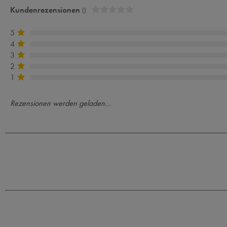
Kundenrezensionen
()
5
4
3
2
1
Rezensionen werden geladen...