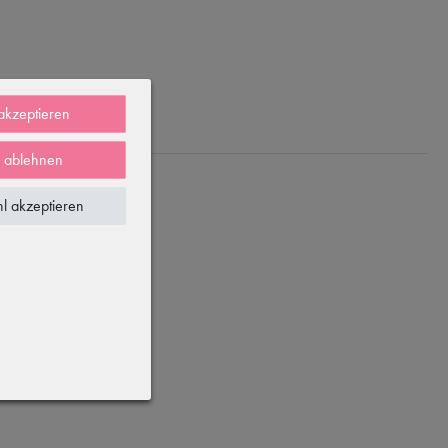
 akzeptieren
e ablehnen
l akzeptieren