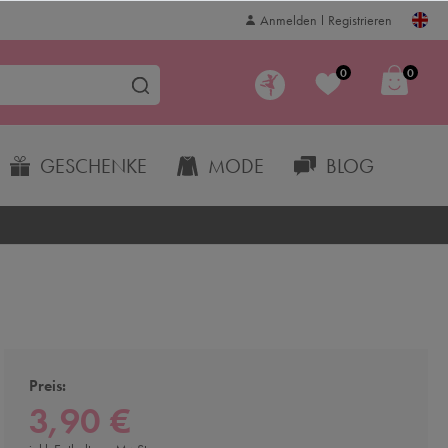
Anmelden
Registrieren
0
0
GESCHENKE
MODE
BLOG
Preis:
3,90 €