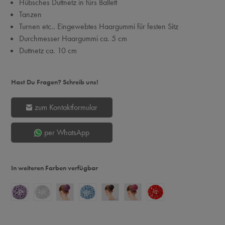
Hübsches Duttnetz in fürs Ballett
Tanzen
Turnen etc.. Eingewebtes Haargummi für festen Sitz
Durchmesser Haargummi ca. 5 cm
Duttnetz ca. 10 cm
Hast Du Fragen? Schreib uns!
zum Kontaktformular
per WhatsApp
In weiteren Farben verfügbar