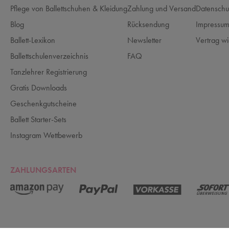
Pflege von Ballettschuhen & Kleidung
Zahlung und Versand
Datenschu
Blog
Rücksendung
Impressu
Ballett-Lexikon
Newsletter
Vertrag wi
Ballettschulenverzeichnis
FAQ
Tanzlehrer Registrierung
Gratis Downloads
Geschenkgutscheine
Ballett Starter-Sets
Instagram Wettbewerb
ZAHLUNGSARTEN