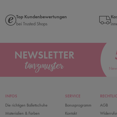
Top Kundenbewertungen
Ko
bei Trusted Shops
inn
NEWSLETTER
News
INFOS
SERVICE
RECHTLI
Die richtigen Ballettschuhe
Bonusprogramm
AGB
Materialien & Farben
Kontakt
Widerrufs