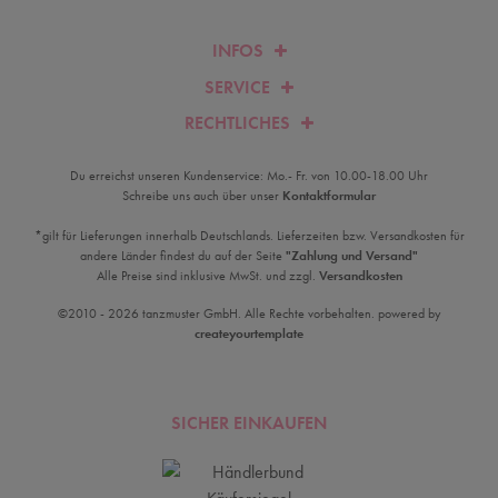
INFOS
SERVICE
RECHTLICHES
Du erreichst unseren Kundenservice: Mo.- Fr. von 10.00-18.00 Uhr
Schreibe uns auch über unser
Kontaktformular
*gilt für Lieferungen innerhalb Deutschlands. Lieferzeiten bzw. Versandkosten für
andere Länder findest du auf der Seite
"Zahlung und Versand"
Alle Preise sind inklusive MwSt. und zzgl.
Versandkosten
©2010 - 2026 tanzmuster GmbH. Alle Rechte vorbehalten. powered by
createyourtemplate
SICHER EINKAUFEN