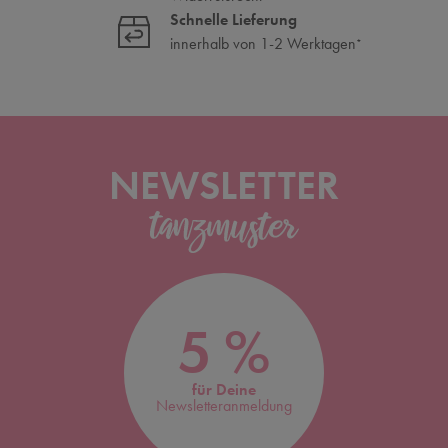
Schnelle Lieferung
innerhalb von 1-2 Werktagen
*
NEWSLETTER
5 %
für Deine
Newsletteranmeldung