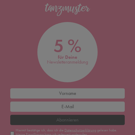
5 %
für Deine
Newsletteranmeldung
Abonnieren
Hiermit bestätige ich, dass ich die
Daten­schutz­erklärung
gelesen habe.
Meine Einwilligung kann ich jederzeit widerrufen.