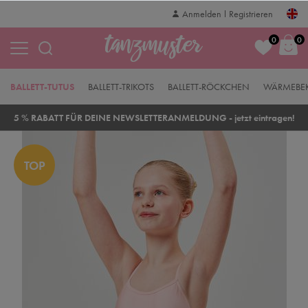
Anmelden
Registrieren
0
0
BALLETT-TUTUS
BALLETT-TRIKOTS
BALLETT-RÖCKCHEN
WÄRMEBE
5 % RABATT FÜR DEINE NEWSLETTERANMELDUNG - jetzt eintragen!
TOP