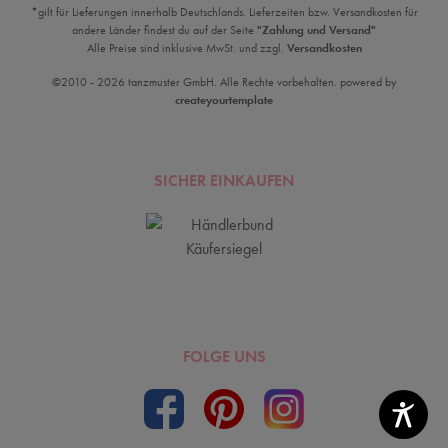
*gilt für Lieferungen innerhalb Deutschlands. Lieferzeiten bzw. Versandkosten für
andere Länder findest du auf der Seite
"Zahlung und Versand"
Alle Preise sind inklusive MwSt. und zzgl.
Versandkosten
©2010 - 2026 tanzmuster GmbH. Alle Rechte vorbehalten. powered by
createyourtemplate
SICHER EINKAUFEN
FOLGE UNS