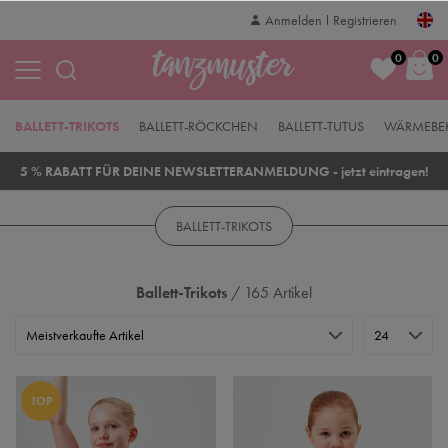
Anmelden
Registrieren
0
0
BALLETT-TRIKOTS
BALLETT-RÖCKCHEN
BALLETT-TUTUS
WÄRMEBE
5 % RABATT FÜR DEINE NEWSLETTERANMELDUNG - jetzt eintragen!
BALLETT-TRIKOTS
Ballett-Trikots
/ 165 Artikel
TOP