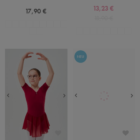
13,23 €
17,90 €
18,90 €
NEU