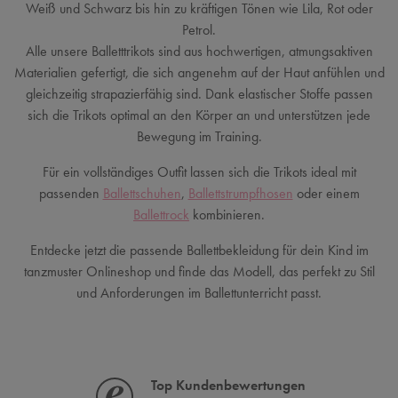
Weiß und Schwarz bis hin zu kräftigen Tönen wie Lila, Rot oder
Petrol.
Alle unsere Balletttrikots sind aus hochwertigen, atmungsaktiven
Materialien gefertigt, die sich angenehm auf der Haut anfühlen und
gleichzeitig strapazierfähig sind. Dank elastischer Stoffe passen
sich die Trikots optimal an den Körper an und unterstützen jede
Bewegung im Training.
Für ein vollständiges Outfit lassen sich die Trikots ideal mit
passenden
Ballettschuhen
,
Ballettstrumpfhosen
oder einem
Ballettrock
kombinieren.
Entdecke jetzt die passende Ballettbekleidung für dein Kind im
tanzmuster Onlineshop und finde das Modell, das perfekt zu Stil
und Anforderungen im Ballettunterricht passt.
Top Kundenbewertungen