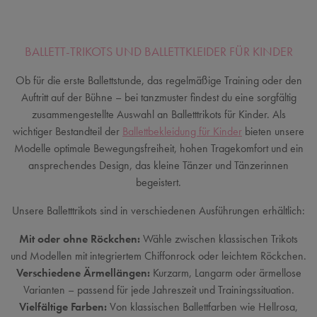
BALLETT-TRIKOTS UND BALLETTKLEIDER FÜR KINDER
Ob für die erste Ballettstunde, das regelmäßige Training oder den
Auftritt auf der Bühne – bei tanzmuster findest du eine sorgfältig
zusammengestellte Auswahl an Balletttrikots für Kinder. Als
wichtiger Bestandteil der
Ballettbekleidung für Kinder
bieten unsere
Modelle optimale Bewegungsfreiheit, hohen Tragekomfort und ein
ansprechendes Design, das kleine Tänzer und Tänzerinnen
begeistert.
Unsere Balletttrikots sind in verschiedenen Ausführungen erhältlich:
Mit oder ohne Röckchen:
Wähle zwischen klassischen Trikots
und Modellen mit integriertem Chiffonrock oder leichtem Röckchen.
Verschiedene Ärmellängen:
Kurzarm, Langarm oder ärmellose
Varianten – passend für jede Jahreszeit und Trainingssituation.
Vielfältige Farben:
Von klassischen Ballettfarben wie Hellrosa,