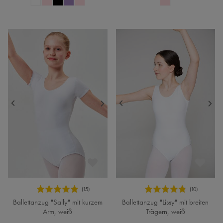
Ballettanzug "Sally" mit kurzem
Ballettanzug "Lissy" mit breiten
Arm, weiß
Trägern, weiß