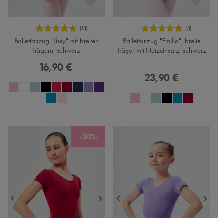
Ballettanzug "Lissy" mit breiten
Ballettanzug "Emilia", breite
Trägern, schwarz
Träger mit Netzeinsatz, schwarz
16,90 €
23,90 €
-30%