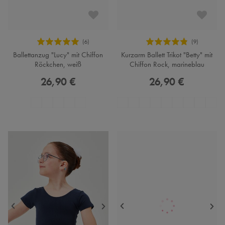
Ballettanzug "Lucy" mit Chiffon
Kurzarm Ballett Trikot "Betty" mit
Röckchen, weiß
Chiffon Rock, marineblau
26,90 €
26,90 €