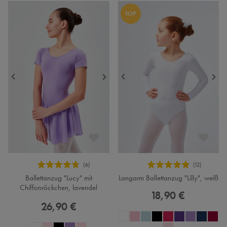
TOP
Ballettanzug "Lucy" mit
Langarm Ballettanzug "Lilly", weiß
Chiffonröckchen, lavendel
18,90 €
26,90 €