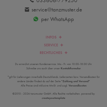
033606-779250
service@tanzmuster.de
per WhatsApp
INFOS
SERVICE
RECHTLICHES
Du erreichst unseren Kundenservice: Mo.- Fr. von 10.00-18.00 Uhr
Schreibe uns auch über unser
Kontaktformular
*gilt für Lieferungen innerhalb Deutschlands. Lieferzeiten bzw. Versandkosten für
andere Länder findest du auf der Seite
"Zahlung und Versand"
Alle Preise sind inklusive MwSt. und zzgl.
Versandkosten
©2010 - 2026 tanzmuster GmbH. Alle Rechte vorbehalten. powered by
createyourtemplate