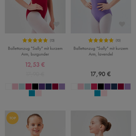
Ballettanzug "Sally" mit kurzem
Ballettanzug "Sally" mit kurzem
Arm, burgunder
Arm, lavendel
12,53 €
17,90 €
17,90 €
TOP