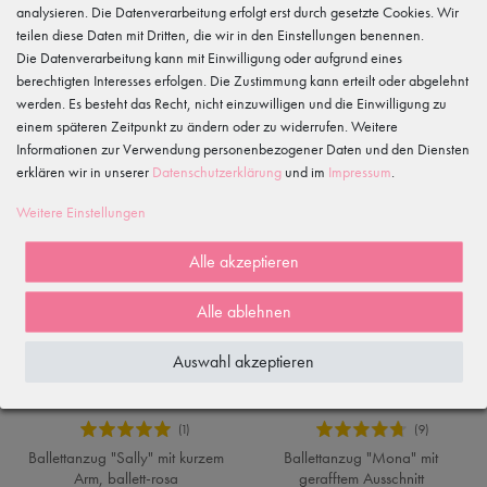
analysieren. Die Datenverarbeitung erfolgt erst durch gesetzte Cookies. Wir
teilen diese Daten mit Dritten, die wir in den Einstellungen benennen.
Die Datenverarbeitung kann mit Einwilligung oder aufgrund eines
berechtigten Interesses erfolgen. Die Zustimmung kann erteilt oder abgelehnt
-30%
werden. Es besteht das Recht, nicht einzuwilligen und die Einwilligung zu
einem späteren Zeitpunkt zu ändern oder zu widerrufen. Weitere
Informationen zur Verwendung personenbezogener Daten und den Diensten
erklären wir in unserer
Daten­schutz­erklärung
und im
Impressum
.
Weitere Einstellungen
Alle akzeptieren
Alle ablehnen
Auswahl akzeptieren
Ballettanzug "Sally" mit kurzem
Ballettanzug "Mona" mit
Arm, ballett-rosa
gerafftem Ausschnitt