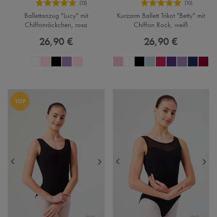
Ballettanzug "Lucy" mit
Kurzarm Ballett Trikot "Betty" mit
Chiffonröckchen, rosa
Chiffon Rock, weiß
26,90 €
26,90 €
TOP