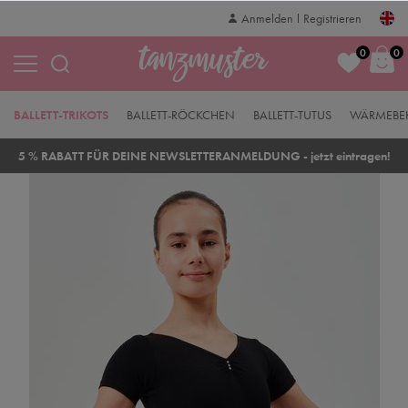
Anmelden
Registrieren
0
0
BALLETT-TRIKOTS
BALLETT-RÖCKCHEN
BALLETT-TUTUS
WÄRMEBE
5 % RABATT FÜR DEINE NEWSLETTERANMELDUNG - jetzt eintragen!