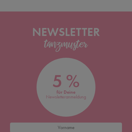
NEWSLETTER
5 %
für Deine
Newsletteranmeldung