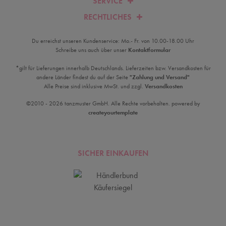
SERVICE
RECHTLICHES
Du erreichst unseren Kundenservice: Mo.- Fr. von 10.00-18.00 Uhr
Schreibe uns auch über unser
Kontaktformular
*gilt für Lieferungen innerhalb Deutschlands. Lieferzeiten bzw. Versandkosten für
andere Länder findest du auf der Seite
"Zahlung und Versand"
Alle Preise sind inklusive MwSt. und zzgl.
Versandkosten
©2010 - 2026 tanzmuster GmbH. Alle Rechte vorbehalten. powered by
createyourtemplate
SICHER EINKAUFEN