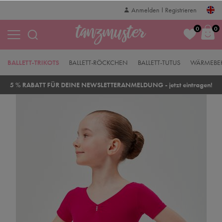
Anmelden
Registrieren
0
0
BALLETT-TRIKOTS
BALLETT-RÖCKCHEN
BALLETT-TUTUS
WÄRMEBE
5 % RABATT FÜR DEINE NEWSLETTERANMELDUNG - jetzt eintragen!