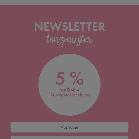
NEWSLETTER
5 %
für Deine
Newsletteranmeldung