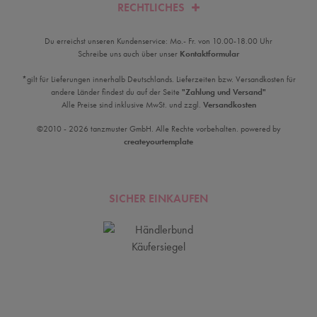
RECHTLICHES
Du erreichst unseren Kundenservice: Mo.- Fr. von 10.00-18.00 Uhr
Schreibe uns auch über unser
Kontaktformular
*gilt für Lieferungen innerhalb Deutschlands. Lieferzeiten bzw. Versandkosten für
andere Länder findest du auf der Seite
"Zahlung und Versand"
Alle Preise sind inklusive MwSt. und zzgl.
Versandkosten
©2010 - 2026 tanzmuster GmbH. Alle Rechte vorbehalten. powered by
createyourtemplate
SICHER EINKAUFEN