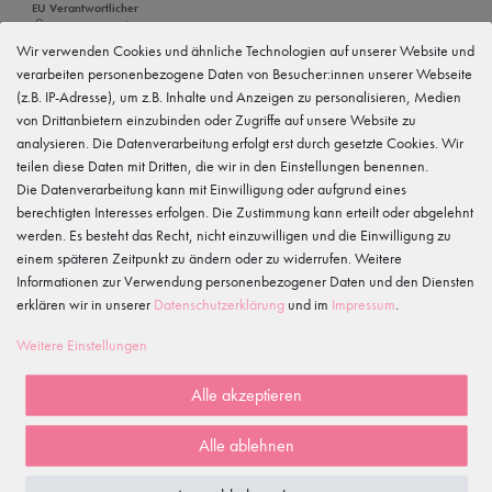
EU Verantwortlicher
tanzmuster GmbH
Gewerbeparkring 2, 15299 Müllrose, Deutschland
Wir verwenden Cookies und ähnliche Technologien auf unserer Website und
service@tanzmuster.de
verarbeiten personenbezogene Daten von Besucher:innen unserer Webseite
033606-779250
(z.B. IP-Adresse), um z.B. Inhalte und Anzeigen zu personalisieren, Medien
von Drittanbietern einzubinden oder Zugriffe auf unsere Website zu
Hersteller
tanzmuster
analysieren. Die Datenverarbeitung erfolgt erst durch gesetzte Cookies. Wir
Gewerbeparkring 2, 15299 Müllrose, Deutschland
teilen diese Daten mit Dritten, die wir in den Einstellungen benennen.
service@tanzmuster.de
Die Datenverarbeitung kann mit Einwilligung oder aufgrund eines
033606-779250
berechtigten Interesses erfolgen. Die Zustimmung kann erteilt oder abgelehnt
werden. Es besteht das Recht, nicht einzuwilligen und die Einwilligung zu
Merkmale
einem späteren Zeitpunkt zu ändern oder zu widerrufen. Weitere
Informationen zur Verwendung personenbezogener Daten und den Diensten
erklären wir in unserer
Daten­schutz­erklärung
und im
Impressum
.
Kundenrezensionen
()
Weitere Einstellungen
5
4
Alle akzeptieren
3
2
Alle ablehnen
1