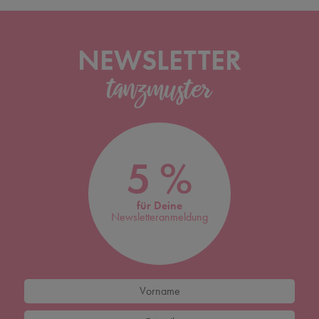
NEWSLETTER
5 %
für Deine
Newsletteranmeldung