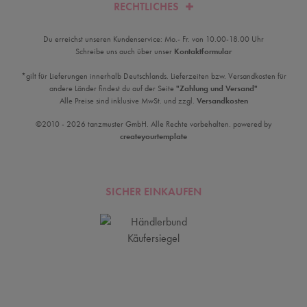
RECHTLICHES
Du erreichst unseren Kundenservice: Mo.- Fr. von 10.00-18.00 Uhr
Schreibe uns auch über unser
Kontaktformular
*gilt für Lieferungen innerhalb Deutschlands. Lieferzeiten bzw. Versandkosten für
andere Länder findest du auf der Seite
"Zahlung und Versand"
Alle Preise sind inklusive MwSt. und zzgl.
Versandkosten
©2010 - 2026 tanzmuster GmbH. Alle Rechte vorbehalten. powered by
createyourtemplate
SICHER EINKAUFEN