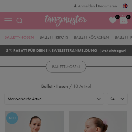
Anmelden
Registrieren
0
0
BALLETT-HOSEN
BALLETT-TRIKOTS
BALLETT-RÖCKCHEN
BALLETT-
5 % RABATT FÜR DEINE NEWSLETTERANMELDUNG - jetzt eintragen!
BALLETT-HOSEN
Ballett-Hosen
/ 10 Artikel
NEU