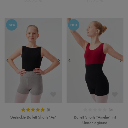
NEU
NEU
Gestrickte Ballett Shorts "Ari"
Ballett Shorts "Amelie" mit
Umschlagbund