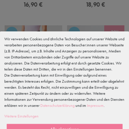
16,90 €
18,90 €
-30%
NEU
NEU
Wir verwenden Cookies und ähnliche Technologien auf unserer Website und
verarbeiten personenbezogene Daten von Besucher:innen unserer Webseite
(z.B. IP-Adresse), um z.B. Inhalte und Anzeigen zu personalisieren, Medien
von Drittanbietern einzubinden oder Zugriffe auf unsere Website zu
analysieren. Die Datenverarbeitung erfolgt erst durch gesetzte Cookies. Wir
teilen diese Daten mit Dritten, die wir in den Einstellungen benennen.
Die Datenverarbeitung kann mit Einwilligung oder aufgrund eines
berechtigten Interesses erfolgen. Die Zustimmung kann erteilt oder abgelehnt
werden. Es besteht das Recht, nicht einzuwilligen und die Einwilligung zu
einem späteren Zeitpunkt zu ändern oder zu widerrufen. Weitere
Informationen zur Verwendung personenbezogener Daten und den Diensten
erklären wir in unserer
Daten­schutz­erklärung
und im
Impressum
.
Weitere Einstellungen
Jazz Hose "Anina"
Ballett Leggings mit 3/4 Bein