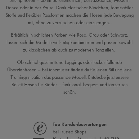
Strumpfhosen – ob im Ballettunterricht, bei Jazzdance, Modern
Dance oder in der Pause. Dank elastischer Bündchen, formstabiler
Stoffe und flexibler Passformen machen die Hosen jede Bewegung
mit, ohne zu verrutschen oder einzuengen.
Erhältlich in schlichten Farben wie Rosa, Grau oder Schwarz,
lassen sich die Modelle vielseitig kombinieren und passen sowohl
zu klassischen als auch zu modernen Tanzstilen.
Ob schmal geschnittene Leggings oder locker fallende
Überziehhosen – bei tanzmuster findest du für jeden Stil und jede
Trainingssituation das passende Modell. Entdecke jetzt unsere
Ballett-Hosen für Kinder – funktional, bequem und tänzerisch
schön.
Top Kundenbewertungen
bei Trusted Shops