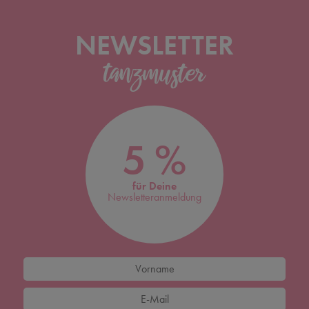
NEWSLETTER
5 %
für Deine
Newsletteranmeldung