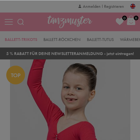
Anmelden
Registrieren
0
0
BALLETT-TRIKOTS
BALLETT-RÖCKCHEN
BALLETT-TUTUS
WÄRMEBE
5 % RABATT FÜR DEINE NEWSLETTERANMELDUNG - jetzt eintragen!
TOP