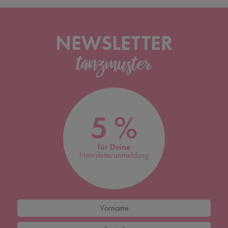
NEWSLETTER
5 %
für Deine
Newsletteranmeldung