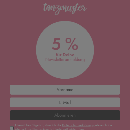
5 %
für Deine
Newsletteranmeldung
Abonnieren
Hiermit bestätige ich, dass ich die
Daten­schutz­erklärung
gelesen habe.
Meine Einwilligung kann ich jederzeit widerrufen.