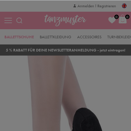
Anmelden
Registrieren
0
0
BALLETTSCHUHE
BALLETTKLEIDUNG
ACCESSOIRES
TURNBEKLEI
5 % RABATT FÜR DEINE NEWSLETTERANMELDUNG - jetzt eintragen!