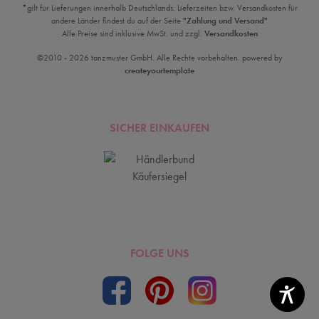
*gilt für Lieferungen innerhalb Deutschlands. Lieferzeiten bzw. Versandkosten für
andere Länder findest du auf der Seite
"Zahlung und Versand"
Alle Preise sind inklusive MwSt. und zzgl.
Versandkosten
©2010 - 2026 tanzmuster GmbH. Alle Rechte vorbehalten. powered by
createyourtemplate
SICHER EINKAUFEN
FOLGE UNS