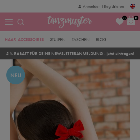
Anmelden
Registrieren
0
0
HAAR-ACCESSOIRES
STULPEN
TASCHEN
BLOG
5 % RABATT FÜR DEINE NEWSLETTERANMELDUNG - jetzt eintragen!
NEU