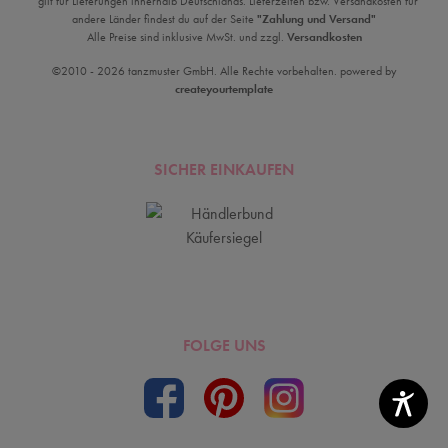
*gilt für Lieferungen innerhalb Deutschlands. Lieferzeiten bzw. Versandkosten für
andere Länder findest du auf der Seite
"Zahlung und Versand"
Alle Preise sind inklusive MwSt. und zzgl.
Versandkosten
©2010 - 2026 tanzmuster GmbH. Alle Rechte vorbehalten. powered by
createyourtemplate
SICHER EINKAUFEN
FOLGE UNS