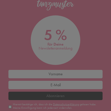
5 %
für Deine
Newsletteranmeldung
Abonnieren
Hiermit bestätige ich, dass ich die
Daten­schutz­erklärung
gelesen habe.
Meine Einwilligung kann ich jederzeit widerrufen.