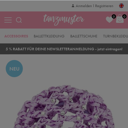
Anmelden
Registrieren
0
0
ACCESSOIRES
BALLETTKLEIDUNG
BALLETTSCHUHE
TURNBEKLEID
5 % RABATT FÜR DEINE NEWSLETTERANMELDUNG - jetzt eintragen!
NEU