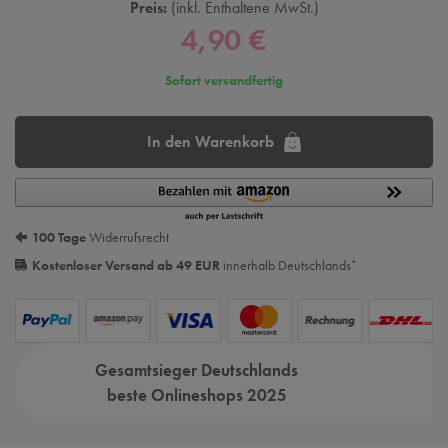
Preis:
inkl. Enthaltene MwSt.
4,90 €
Sofort versandfertig
In den Warenkorb
100 Tage
Widerrufsrecht
Kostenloser Versand ab 49 EUR
innerhalb Deutschlands
*
Gesamtsieger Deutschlands
beste Onlineshops 2025