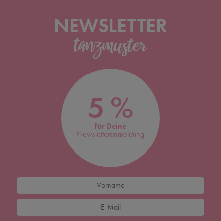
NEWSLETTER
5 %
für Deine
Newsletteranmeldung