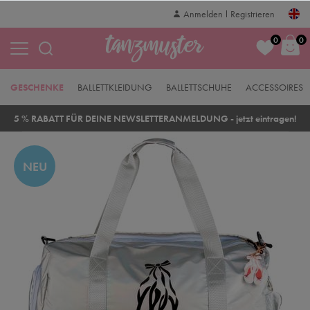
Anmelden
Registrieren
0
0
GESCHENKE
BALLETTKLEIDUNG
BALLETTSCHUHE
ACCESSOIRES
5 % RABATT FÜR DEINE NEWSLETTERANMELDUNG - jetzt eintragen!
NEU