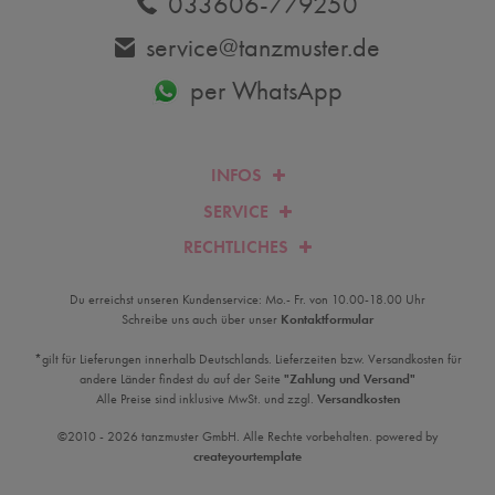
033606-779250
service@tanzmuster.de
per WhatsApp
INFOS
SERVICE
RECHTLICHES
Du erreichst unseren Kundenservice: Mo.- Fr. von 10.00-18.00 Uhr
Schreibe uns auch über unser
Kontaktformular
*gilt für Lieferungen innerhalb Deutschlands. Lieferzeiten bzw. Versandkosten für
andere Länder findest du auf der Seite
"Zahlung und Versand"
Alle Preise sind inklusive MwSt. und zzgl.
Versandkosten
©2010 - 2026 tanzmuster GmbH. Alle Rechte vorbehalten. powered by
createyourtemplate