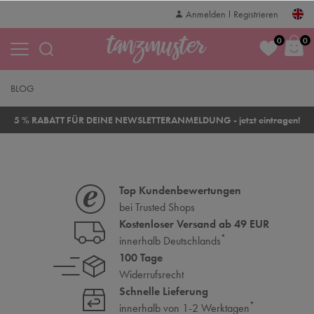
Anmelden
Registrieren
0
0
BLOG
5 % RABATT FÜR DEINE NEWSLETTERANMELDUNG - jetzt eintragen!
Top Kundenbewertungen
bei Trusted Shops
Kostenloser Versand ab 49 EUR
*
innerhalb Deutschlands
100 Tage
Widerrufsrecht
Schnelle Lieferung
*
innerhalb von 1-2 Werktagen