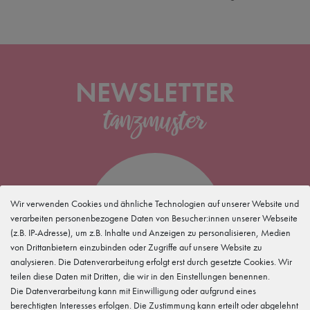
NEWSLETTER
5 %
Wir verwenden Cookies und ähnliche Technologien auf unserer Website und
verarbeiten personenbezogene Daten von Besucher:innen unserer Webseite
(z.B. IP-Adresse), um z.B. Inhalte und Anzeigen zu personalisieren, Medien
für Deine
Newsletteranmeldung
von Drittanbietern einzubinden oder Zugriffe auf unsere Website zu
analysieren. Die Datenverarbeitung erfolgt erst durch gesetzte Cookies. Wir
teilen diese Daten mit Dritten, die wir in den Einstellungen benennen.
Die Datenverarbeitung kann mit Einwilligung oder aufgrund eines
berechtigten Interesses erfolgen. Die Zustimmung kann erteilt oder abgelehnt