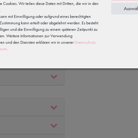
te Cookies. Wir teilen diese Daten mit Dritten, die wir in den
Auswah
.
ann mit Einwilligung oder aufgrund eines berechtigten
e Zustimmung kann erteilt oder abgelehnt werden. Es besteht
illigen und die Einwilligung zu einem späteren Zeitpunkt zu
fen. Weitere Informationen zur Verwendung
n und den Diensten erklären wir in unserer
Daten­schutz­
ssum
.