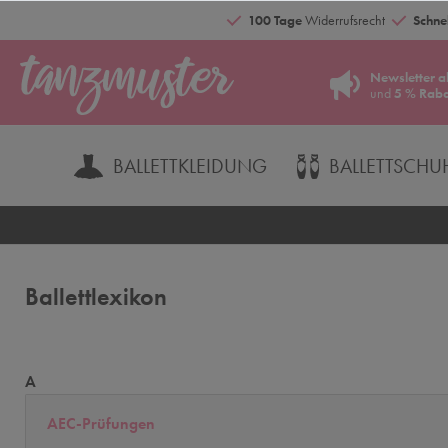
100 Tage
Widerrufsrecht
Schnel
Newsletter a
und
5 % Raba
BALLETTKLEIDUNG
BALLETTSCHU
Ballettlexikon
A
AEC-Prüfungen