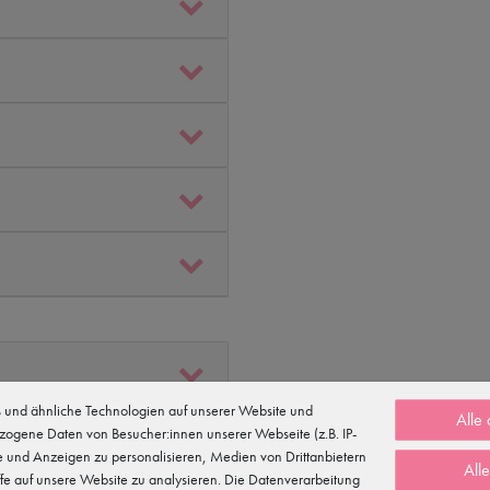
und ähnliche Technologien auf unserer Website und
Alle
zogene Daten von Besucher:innen unserer Webseite (z.B. IP-
te und Anzeigen zu personalisieren, Medien von Drittanbietern
All
fe auf unsere Website zu analysieren. Die Datenverarbeitung