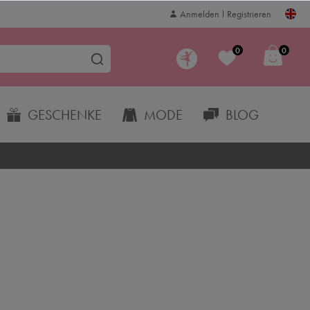
Anmelden
Registrieren
0
0
GESCHENKE
MODE
BLOG