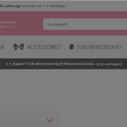
*
le Lieferung
innerhalb von 1-2 Werktagen
bonnieren
tt
sichern
HE
ACCESSOIRES
TURNBEKLEIDUNG
5 % RABATT FÜR DEINE NEWSLETTERANMELDUNG - jetzt eintragen!