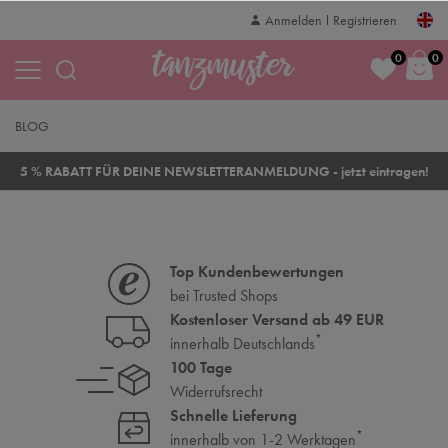
Anmelden
Registrieren
0
0
BLOG
5 % RABATT FÜR DEINE NEWSLETTERANMELDUNG - jetzt eintragen!
Top Kundenbewertungen
bei Trusted Shops
Kostenloser Versand ab 49 EUR
*
innerhalb Deutschlands
100 Tage
Widerrufsrecht
Schnelle Lieferung
*
innerhalb von 1-2 Werktagen