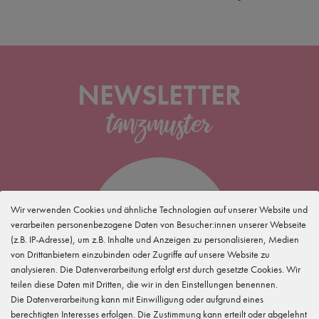
NEWSLETTER
5 %
Wir verwenden Cookies und ähnliche Technologien auf unserer Website und
verarbeiten personenbezogene Daten von Besucher:innen unserer Webseite
(z.B. IP-Adresse), um z.B. Inhalte und Anzeigen zu personalisieren, Medien
für Deine
Newsletteranmeldung
von Drittanbietern einzubinden oder Zugriffe auf unsere Website zu
analysieren. Die Datenverarbeitung erfolgt erst durch gesetzte Cookies. Wir
teilen diese Daten mit Dritten, die wir in den Einstellungen benennen.
Die Datenverarbeitung kann mit Einwilligung oder aufgrund eines
berechtigten Interesses erfolgen. Die Zustimmung kann erteilt oder abgelehnt