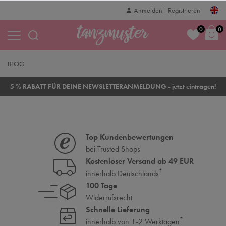
Anmelden
Registrieren
0
0
BLOG
5 % RABATT FÜR DEINE NEWSLETTERANMELDUNG - jetzt eintragen!
Top Kundenbewertungen
bei Trusted Shops
Kostenloser Versand ab 49 EUR
*
innerhalb Deutschlands
100 Tage
Widerrufsrecht
Schnelle Lieferung
*
innerhalb von 1-2 Werktagen