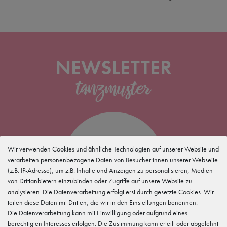
NEWSLETTER
5 %
Wir verwenden Cookies und ähnliche Technologien auf unserer Website und
verarbeiten personenbezogene Daten von Besucher:innen unserer Webseite
(z.B. IP-Adresse), um z.B. Inhalte und Anzeigen zu personalisieren, Medien
für Deine
Newsletteranmeldung
von Drittanbietern einzubinden oder Zugriffe auf unsere Website zu
analysieren. Die Datenverarbeitung erfolgt erst durch gesetzte Cookies. Wir
teilen diese Daten mit Dritten, die wir in den Einstellungen benennen.
Die Datenverarbeitung kann mit Einwilligung oder aufgrund eines
berechtigten Interesses erfolgen. Die Zustimmung kann erteilt oder abgelehnt