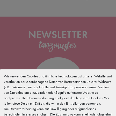
NEWSLETTER
5 %
Wir verwenden Cookies und ähnliche Technologien auf unserer Website und
verarbeiten personenbezogene Daten von Besucher:innen unserer Webseite
(z.B. IP-Adresse), um z.B. Inhalte und Anzeigen zu personalisieren, Medien
für Deine
Newsletteranmeldung
von Drittanbietern einzubinden oder Zugriffe auf unsere Website zu
analysieren. Die Datenverarbeitung erfolgt erst durch gesetzte Cookies. Wir
teilen diese Daten mit Dritten, die wir in den Einstellungen benennen.
Die Datenverarbeitung kann mit Einwilligung oder aufgrund eines
berechtigten Interesses erfolgen. Die Zustimmung kann erteilt oder abgelehnt