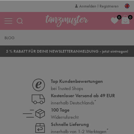
Anmelden
Registrieren
0
0
BLOG
5 % RABATT FÜR DEINE NEWSLETTERANMELDUNG - jetzt eintragen!
Top Kundenbewertungen
bei Trusted Shops
Kostenloser Versand ab 49 EUR
*
innerhalb Deutschlands
100 Tage
Widerrufsrecht
Schnelle Lieferung
*
innerhalb von 1-2 Werktagen