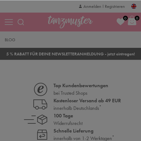
Anmelden
Registrieren
0
0
BLOG
5 % RABATT FÜR DEINE NEWSLETTERANMELDUNG - jetzt eintragen!
Top Kundenbewertungen
bei Trusted Shops
Kostenloser Versand ab 49 EUR
*
innerhalb Deutschlands
100 Tage
Widerrufsrecht
Schnelle Lieferung
*
innerhalb von 1-2 Werktagen