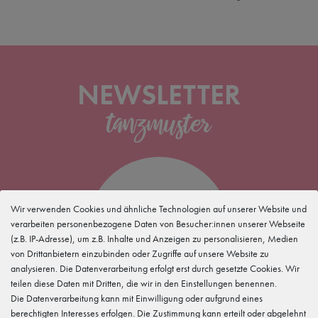
NEWSLETTER
5 %
Wir verwenden Cookies und ähnliche Technologien auf unserer Website und
verarbeiten personenbezogene Daten von Besucher:innen unserer Webseite
(z.B. IP-Adresse), um z.B. Inhalte und Anzeigen zu personalisieren, Medien
für Deine
Newsletteranmeldung
von Drittanbietern einzubinden oder Zugriffe auf unsere Website zu
analysieren. Die Datenverarbeitung erfolgt erst durch gesetzte Cookies. Wir
teilen diese Daten mit Dritten, die wir in den Einstellungen benennen.
Die Datenverarbeitung kann mit Einwilligung oder aufgrund eines
berechtigten Interesses erfolgen. Die Zustimmung kann erteilt oder abgelehnt