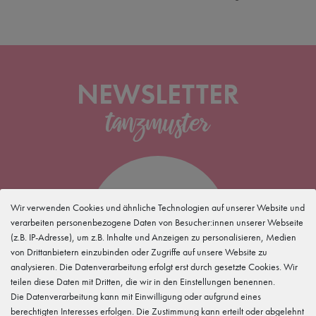
NEWSLETTER
5 %
Wir verwenden Cookies und ähnliche Technologien auf unserer Website und
verarbeiten personenbezogene Daten von Besucher:innen unserer Webseite
(z.B. IP-Adresse), um z.B. Inhalte und Anzeigen zu personalisieren, Medien
für Deine
Newsletteranmeldung
von Drittanbietern einzubinden oder Zugriffe auf unsere Website zu
analysieren. Die Datenverarbeitung erfolgt erst durch gesetzte Cookies. Wir
teilen diese Daten mit Dritten, die wir in den Einstellungen benennen.
Die Datenverarbeitung kann mit Einwilligung oder aufgrund eines
berechtigten Interesses erfolgen. Die Zustimmung kann erteilt oder abgelehnt