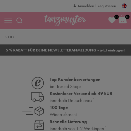
Anmelden
Registrieren
0
0
BLOG
5 % RABATT FÜR DEINE NEWSLETTERANMELDUNG - jetzt eintragen!
Top Kundenbewertungen
bei Trusted Shops
Kostenloser Versand ab 49 EUR
*
innerhalb Deutschlands
100 Tage
Widerrufsrecht
Schnelle Lieferung
*
innerhalb von 1-2 Werktagen