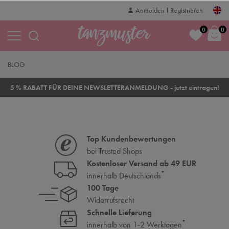
Anmelden
Registrieren
0
0
BLOG
5 % RABATT FÜR DEINE NEWSLETTERANMELDUNG - jetzt eintragen!
Top Kundenbewertungen
bei Trusted Shops
Kostenloser Versand ab 49 EUR
*
innerhalb Deutschlands
100 Tage
Widerrufsrecht
Schnelle Lieferung
*
innerhalb von 1-2 Werktagen