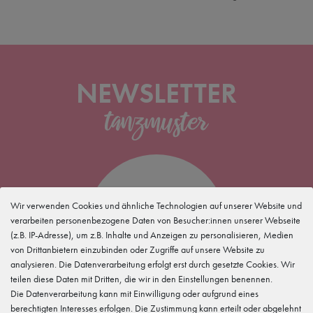
NEWSLETTER
5 %
Wir verwenden Cookies und ähnliche Technologien auf unserer Website und
verarbeiten personenbezogene Daten von Besucher:innen unserer Webseite
(z.B. IP-Adresse), um z.B. Inhalte und Anzeigen zu personalisieren, Medien
für Deine
Newsletteranmeldung
von Drittanbietern einzubinden oder Zugriffe auf unsere Website zu
analysieren. Die Datenverarbeitung erfolgt erst durch gesetzte Cookies. Wir
teilen diese Daten mit Dritten, die wir in den Einstellungen benennen.
Die Datenverarbeitung kann mit Einwilligung oder aufgrund eines
berechtigten Interesses erfolgen. Die Zustimmung kann erteilt oder abgelehnt