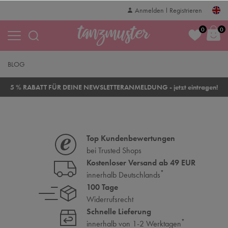
Anmelden
Registrieren
0
0
BLOG
5 % RABATT FÜR DEINE NEWSLETTERANMELDUNG - jetzt eintragen!
Top Kundenbewertungen
bei Trusted Shops
Kostenloser Versand ab 49 EUR
*
innerhalb Deutschlands
100 Tage
Widerrufsrecht
Schnelle Lieferung
*
innerhalb von 1-2 Werktagen