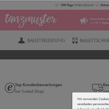
100 Tage
Widerrufsrecht
Schnel
Newsletter a
und
5 % Raba
BALLETTKLEIDUNG
BALLETTSCHU
Top Kundenbewertungen
Kos
bei Trusted Shops
inn
Wir verwenden Cookies 
verarbeiten personenbe
Adresse), um z.B. Inhal