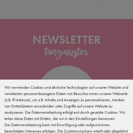
NEWSLETTER
5 %
Wir verwenden Cookies und ähnliche Technologien auf unserer Website und
verarbeiten personenbezogene Daten von Besucher:innen unserer Webseite
(z.B. IP-Adresse), um z.B. Inhalte und Anzeigen zu personalisieren, Medien
für Deine
Newsletteranmeldung
von Drittanbietern einzubinden oder Zugriffe auf unsere Website zu
analysieren. Die Datenverarbeitung erfolgt erst durch gesetzte Cookies. Wir
teilen diese Daten mit Dritten, die wir in den Einstellungen benennen.
Die Datenverarbeitung kann mit Einwilligung oder aufgrund eines
berechtigten Interesses erfolgen. Die Zustimmung kann erteilt oder abgelehnt