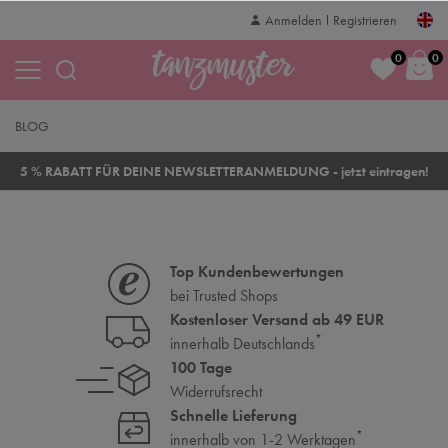
Anmelden
Registrieren
0
0
BLOG
5 % RABATT FÜR DEINE NEWSLETTERANMELDUNG - jetzt eintragen!
Top Kundenbewertungen
bei Trusted Shops
Kostenloser Versand ab 49 EUR
*
innerhalb Deutschlands
100 Tage
Widerrufsrecht
Schnelle Lieferung
*
innerhalb von 1-2 Werktagen