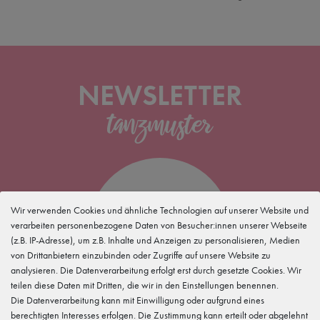
NEWSLETTER
5 %
Wir verwenden Cookies und ähnliche Technologien auf unserer Website und
verarbeiten personenbezogene Daten von Besucher:innen unserer Webseite
(z.B. IP-Adresse), um z.B. Inhalte und Anzeigen zu personalisieren, Medien
für Deine
Newsletteranmeldung
von Drittanbietern einzubinden oder Zugriffe auf unsere Website zu
analysieren. Die Datenverarbeitung erfolgt erst durch gesetzte Cookies. Wir
teilen diese Daten mit Dritten, die wir in den Einstellungen benennen.
Die Datenverarbeitung kann mit Einwilligung oder aufgrund eines
berechtigten Interesses erfolgen. Die Zustimmung kann erteilt oder abgelehnt