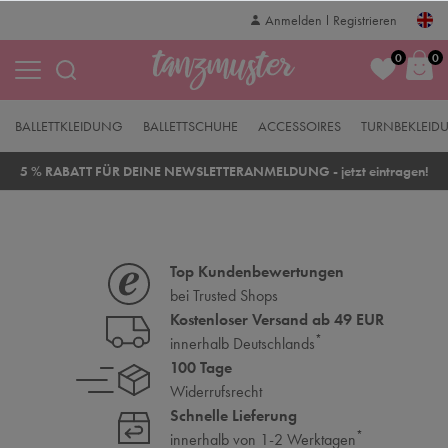
Anmelden
Registrieren
0
0
BALLETTKLEIDUNG
BALLETTSCHUHE
ACCESSOIRES
TURNBEKLEID
5 % RABATT FÜR DEINE NEWSLETTERANMELDUNG - jetzt eintragen!
Top Kundenbewertungen
bei Trusted Shops
Kostenloser Versand ab 49 EUR
*
innerhalb Deutschlands
100 Tage
Widerrufsrecht
Schnelle Lieferung
*
innerhalb von 1-2 Werktagen