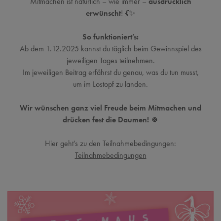
Mitmachen ist natürlich – wie immer –
ausdrücklich
erwünscht
! 💃✨
So funktioniert’s:
Ab dem 1.12.2025 kannst du täglich beim Gewinnspiel des
jeweiligen Tages teilnehmen.
Im jeweiligen Beitrag erfährst du genau, was du tun musst,
um im Lostopf zu landen.
Wir wünschen ganz viel Freude beim Mitmachen und
drücken fest die Daumen!
🍀
Hier geht’s zu den Teilnahmebedingungen:
Teilnahmebedingungen