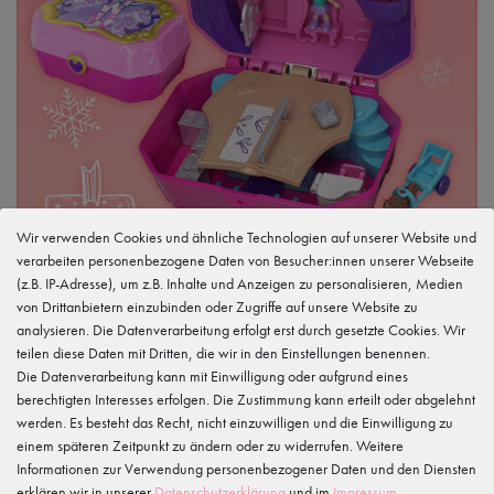
Wir verwenden Cookies und ähnliche Technologien auf unserer Website und
verarbeiten personenbezogene Daten von Besucher:innen unserer Webseite
(z.B. IP-Adresse), um z.B. Inhalte und Anzeigen zu personalisieren, Medien
9
von Drittanbietern einzubinden oder Zugriffe auf unsere Website zu
analysieren. Die Datenverarbeitung erfolgt erst durch gesetzte Cookies. Wir
teilen diese Daten mit Dritten, die wir in den Einstellungen benennen.
Die Datenverarbeitung kann mit Einwilligung oder aufgrund eines
Polly Pocket Ballett Set
berechtigten Interesses erfolgen. Die Zustimmung kann erteilt oder abgelehnt
werden. Es besteht das Recht, nicht einzuwilligen und die Einwilligung zu
am 09.12.2025
einem späteren Zeitpunkt zu ändern oder zu widerrufen. Weitere
Informationen zur Verwendung personenbezogener Daten und den Diensten
erklären wir in unserer
Daten­schutz­erklärung
und im
Impressum
.