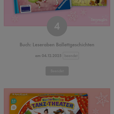
4
Buch: Leseraben Ballettgeschichten
am 04.12.2025
Beendet