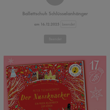
Ballettschuh Schlüsselanhänger
am 16.12.2025
Beendet