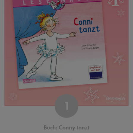
1
Buch: Conny tanzt