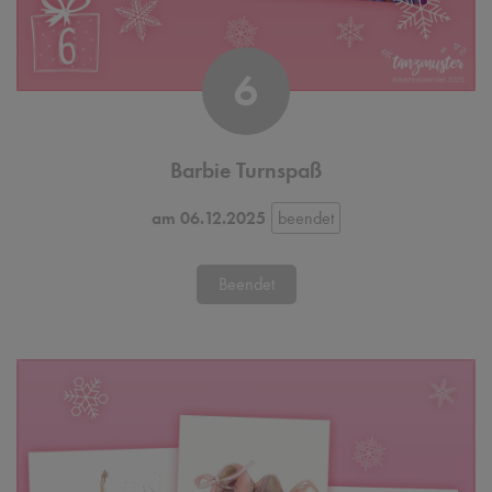
6
Barbie Turnspaß
am 06.12.2025
Beendet