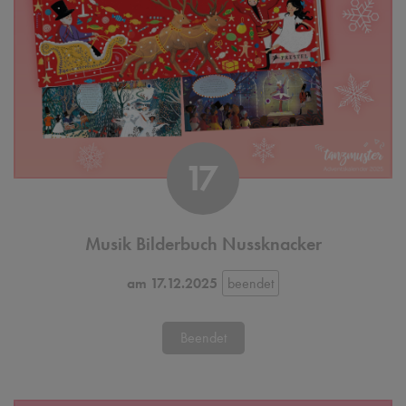
17
Musik Bilderbuch Nussknacker
am 17.12.2025
Beendet