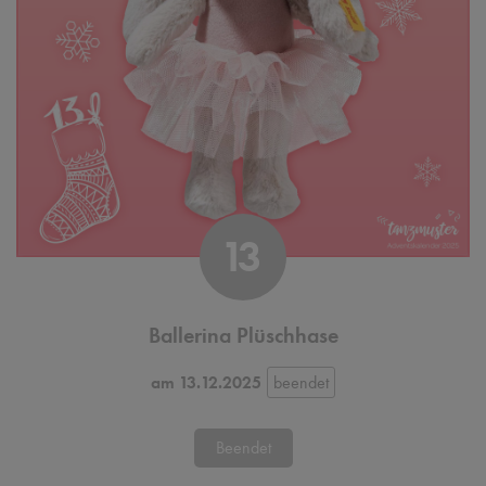
13
Ballerina Plüschhase
am 13.12.2025
Beendet