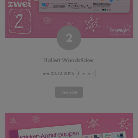
2
Ballett Wandsticker
am 02.12.2025
Beendet