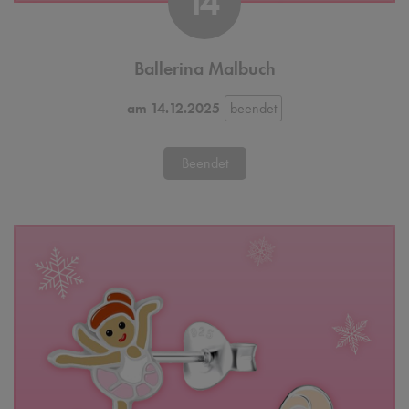
14
Ballerina Malbuch
am 14.12.2025
Beendet