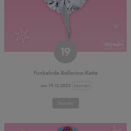
19
Funkelnde Ballerina-Kette
am 19.12.2025
Beendet