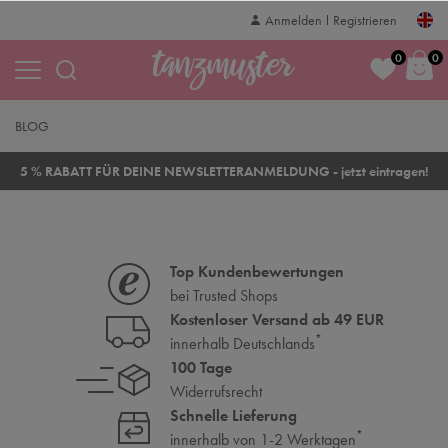
Anmelden
Registrieren
0
0
BLOG
5 % RABATT FÜR DEINE NEWSLETTERANMELDUNG - jetzt eintragen!
Top Kundenbewertungen
bei Trusted Shops
Kostenloser Versand ab 49 EUR
*
innerhalb Deutschlands
100 Tage
Widerrufsrecht
Schnelle Lieferung
*
innerhalb von 1-2 Werktagen