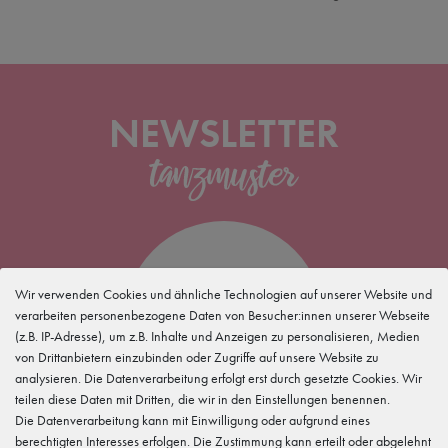
NEWSLETTER
5 %
Wir verwenden Cookies und ähnliche Technologien auf unserer Website und
verarbeiten personenbezogene Daten von Besucher:innen unserer Webseite
(z.B. IP-Adresse), um z.B. Inhalte und Anzeigen zu personalisieren, Medien
für Deine
Newsletteranmeldung
von Drittanbietern einzubinden oder Zugriffe auf unsere Website zu
analysieren. Die Datenverarbeitung erfolgt erst durch gesetzte Cookies. Wir
teilen diese Daten mit Dritten, die wir in den Einstellungen benennen.
Die Datenverarbeitung kann mit Einwilligung oder aufgrund eines
berechtigten Interesses erfolgen. Die Zustimmung kann erteilt oder abgelehnt