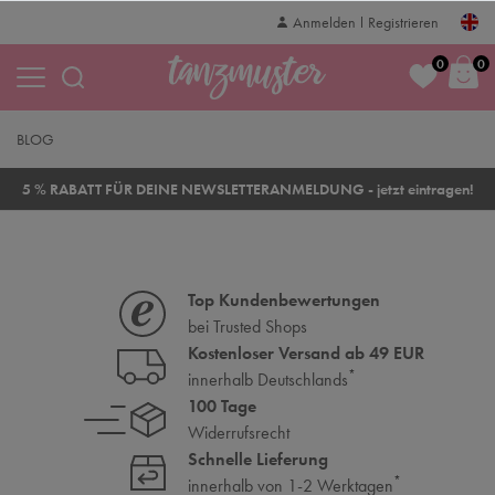
Anmelden
Registrieren
0
0
BLOG
5 % RABATT FÜR DEINE NEWSLETTERANMELDUNG - jetzt eintragen!
Top Kundenbewertungen
bei Trusted Shops
Kostenloser Versand ab 49 EUR
*
innerhalb Deutschlands
100 Tage
Widerrufsrecht
Schnelle Lieferung
*
innerhalb von 1-2 Werktagen