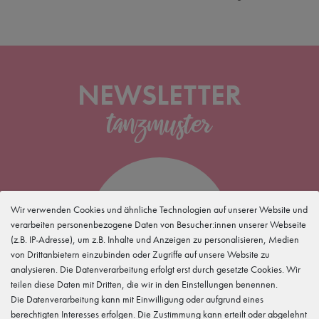
NEWSLETTER
5 %
Wir verwenden Cookies und ähnliche Technologien auf unserer Website und
verarbeiten personenbezogene Daten von Besucher:innen unserer Webseite
(z.B. IP-Adresse), um z.B. Inhalte und Anzeigen zu personalisieren, Medien
für Deine
Newsletteranmeldung
von Drittanbietern einzubinden oder Zugriffe auf unsere Website zu
analysieren. Die Datenverarbeitung erfolgt erst durch gesetzte Cookies. Wir
teilen diese Daten mit Dritten, die wir in den Einstellungen benennen.
Die Datenverarbeitung kann mit Einwilligung oder aufgrund eines
berechtigten Interesses erfolgen. Die Zustimmung kann erteilt oder abgelehnt