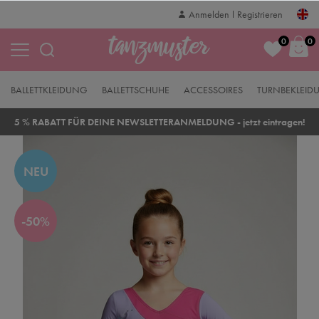
Anmelden
Registrieren
0
0
BALLETTKLEIDUNG
BALLETTSCHUHE
ACCESSOIRES
TURNBEKLEID
5 % RABATT FÜR DEINE NEWSLETTERANMELDUNG - jetzt eintragen!
NEU
-50%