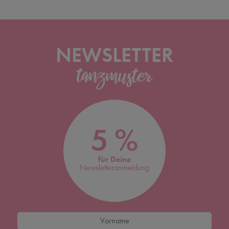
NEWSLETTER
5 %
für Deine
Newsletteranmeldung