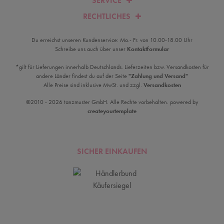
SERVICE
RECHTLICHES
Du erreichst unseren Kundenservice: Mo.- Fr. von 10.00-18.00 Uhr
Schreibe uns auch über unser
Kontaktformular
*gilt für Lieferungen innerhalb Deutschlands. Lieferzeiten bzw. Versandkosten für
andere Länder findest du auf der Seite
"Zahlung und Versand"
Alle Preise sind inklusive MwSt. und zzgl.
Versandkosten
©2010 - 2026 tanzmuster GmbH. Alle Rechte vorbehalten. powered by
createyourtemplate
SICHER EINKAUFEN