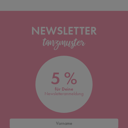
NEWSLETTER
5 %
für Deine
Newsletteranmeldung