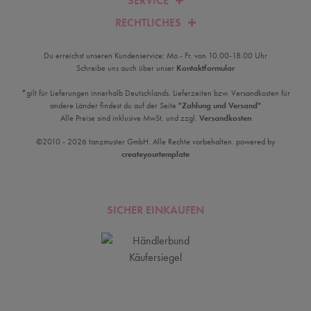
SERVICE
RECHTLICHES
Du erreichst unseren Kundenservice: Mo.- Fr. von 10.00-18.00 Uhr
Schreibe uns auch über unser
Kontaktformular
*gilt für Lieferungen innerhalb Deutschlands. Lieferzeiten bzw. Versandkosten für
andere Länder findest du auf der Seite
"Zahlung und Versand"
Alle Preise sind inklusive MwSt. und zzgl.
Versandkosten
©2010 - 2026 tanzmuster GmbH. Alle Rechte vorbehalten. powered by
createyourtemplate
SICHER EINKAUFEN