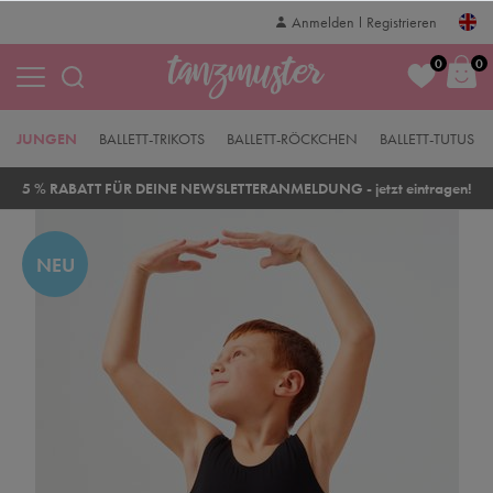
Anmelden
Registrieren
0
0
JUNGEN
BALLETT-TRIKOTS
BALLETT-RÖCKCHEN
BALLETT-TUTUS
5 % RABATT FÜR DEINE NEWSLETTERANMELDUNG - jetzt eintragen!
NEU