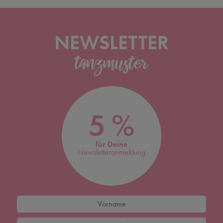
NEWSLETTER
5 %
für Deine
Newsletteranmeldung