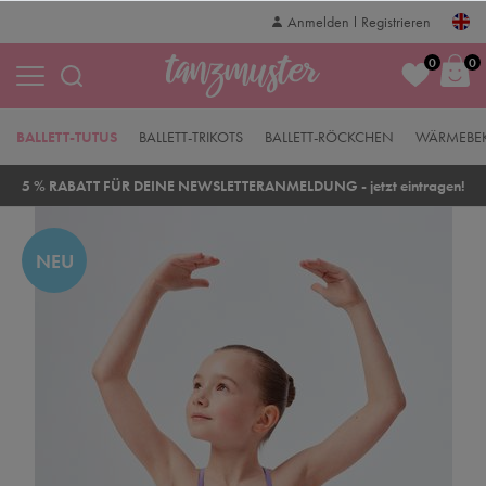
Anmelden
Registrieren
0
0
BALLETT-TUTUS
BALLETT-TRIKOTS
BALLETT-RÖCKCHEN
WÄRMEBE
5 % RABATT FÜR DEINE NEWSLETTERANMELDUNG - jetzt eintragen!
NEU