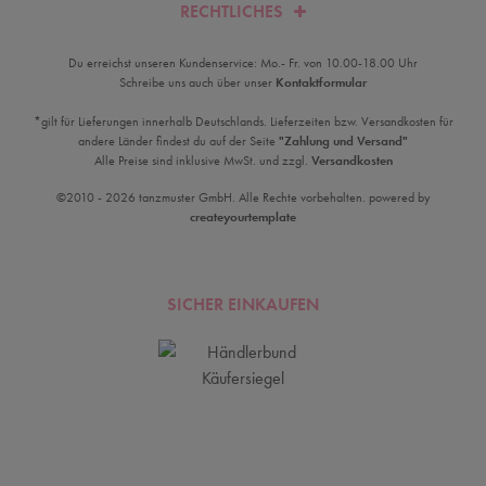
RECHTLICHES
Du erreichst unseren Kundenservice: Mo.- Fr. von 10.00-18.00 Uhr
Schreibe uns auch über unser
Kontaktformular
*gilt für Lieferungen innerhalb Deutschlands. Lieferzeiten bzw. Versandkosten für
andere Länder findest du auf der Seite
"Zahlung und Versand"
Alle Preise sind inklusive MwSt. und zzgl.
Versandkosten
©2010 - 2026 tanzmuster GmbH. Alle Rechte vorbehalten. powered by
createyourtemplate
SICHER EINKAUFEN