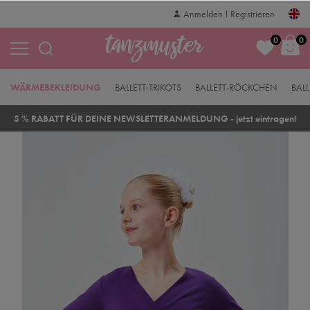
Anmelden
Registrieren
0
0
WÄRMEBEKLEIDUNG
BALLETT-TRIKOTS
BALLETT-RÖCKCHEN
BALL
5 % RABATT FÜR DEINE NEWSLETTERANMELDUNG - jetzt eintragen!