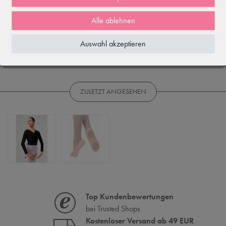
Rezensionen werden geladen...
Alle ablehnen
WIRD OFT GEKAUFT MIT...
Auswahl akzeptieren
ÄHNLICHE ODER DAZU PASSENDE ARTIKEL
ZULETZT ANGESEHEN
Top Kundenbewertungen
bei Trusted Shops
Kostenloser Versand ab 49 EUR