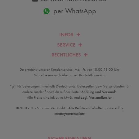
per WhatsApp
INFOS
SERVICE
RECHTLICHES
Du erreichst unseren Kundenservice: Mo.- Fr. von 10.00-18.00 Uhr
Schreibe uns auch über unser
Kontaktformular
*gilt für Lieferungen innerhalb Deutschlands. Lieferzeiten bzw. Versandkosten für
andere Länder findest du auf der Seite
"Zahlung und Versand"
Alle Preise sind inklusive MwSt. und zzgl.
Versandkosten
©2010 - 2026 tanzmuster GmbH. Alle Rechte vorbehalten. powered by
createyourtemplate
SICHER EINKAUFEN