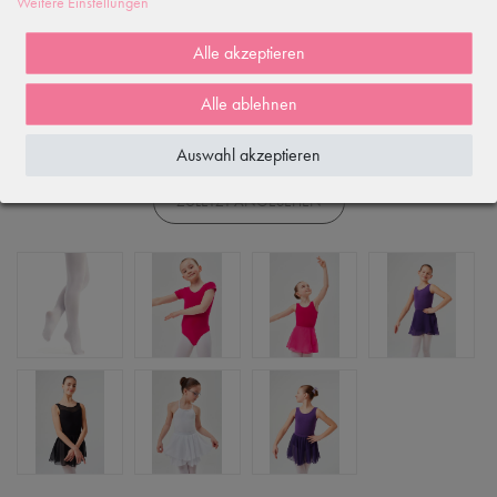
Weitere Einstellungen
Rezensionen werden geladen...
Alle akzeptieren
WIRD OFT GEKAUFT MIT...
Alle ablehnen
ÄHNLICHE ODER DAZU PASSENDE ARTIKEL
Auswahl akzeptieren
ZULETZT ANGESEHEN