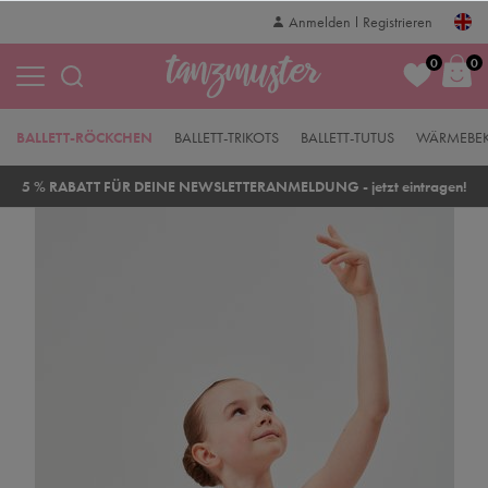
Anmelden
Registrieren
0
0
BALLETT-RÖCKCHEN
BALLETT-TRIKOTS
BALLETT-TUTUS
WÄRMEBE
5 % RABATT FÜR DEINE NEWSLETTERANMELDUNG - jetzt eintragen!