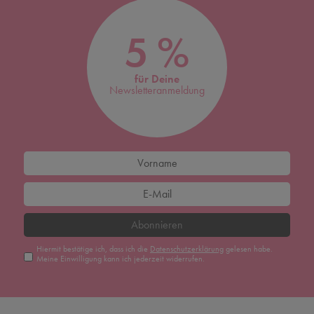
5 %
für Deine
Newsletteranmeldung
Abonnieren
Hiermit bestätige ich, dass ich die
Daten­schutz­erklärung
gelesen habe.
Meine Einwilligung kann ich jederzeit widerrufen.