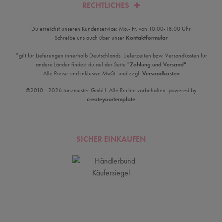
RECHTLICHES
Du erreichst unseren Kundenservice: Mo.- Fr. von 10.00-18.00 Uhr
Schreibe uns auch über unser
Kontaktformular
*gilt für Lieferungen innerhalb Deutschlands. Lieferzeiten bzw. Versandkosten für
andere Länder findest du auf der Seite
"Zahlung und Versand"
Alle Preise sind inklusive MwSt. und zzgl.
Versandkosten
©2010 - 2026 tanzmuster GmbH. Alle Rechte vorbehalten. powered by
createyourtemplate
SICHER EINKAUFEN