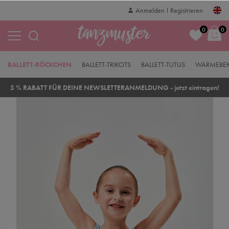
Anmelden
Registrieren
0
0
BALLETT-RÖCKCHEN
BALLETT-TRIKOTS
BALLETT-TUTUS
WÄRMEBE
5 % RABATT FÜR DEINE NEWSLETTERANMELDUNG - jetzt eintragen!