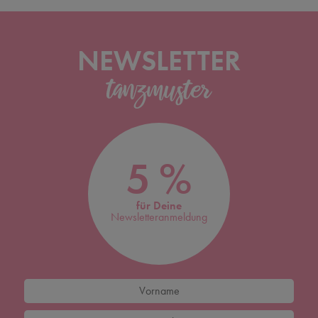
NEWSLETTER
5 %
für Deine
Newsletteranmeldung