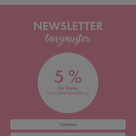
NEWSLETTER
5 %
für Deine
Newsletteranmeldung