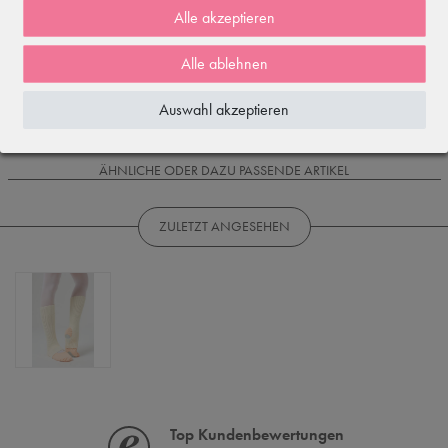
2
Alle akzeptieren
1
Alle ablehnen
Rezensionen werden geladen...
Auswahl akzeptieren
WIRD OFT GEKAUFT MIT...
ÄHNLICHE ODER DAZU PASSENDE ARTIKEL
ZULETZT ANGESEHEN
Top Kundenbewertungen