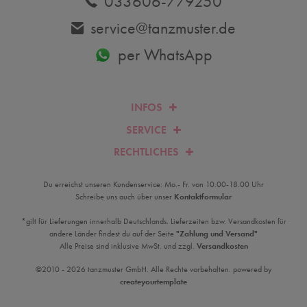
033606-779250
service@tanzmuster.de
per WhatsApp
INFOS
SERVICE
RECHTLICHES
Du erreichst unseren Kundenservice: Mo.- Fr. von 10.00-18.00 Uhr
Schreibe uns auch über unser
Kontaktformular
*gilt für Lieferungen innerhalb Deutschlands. Lieferzeiten bzw. Versandkosten für
andere Länder findest du auf der Seite
"Zahlung und Versand"
Alle Preise sind inklusive MwSt. und zzgl.
Versandkosten
©2010 - 2026 tanzmuster GmbH. Alle Rechte vorbehalten. powered by
createyourtemplate