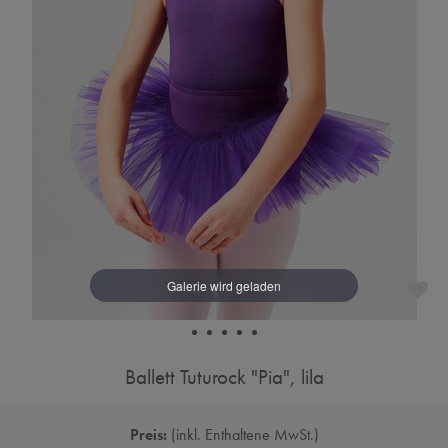
Ballett Tuturock "Pia", lila
Preis:
inkl. Enthaltene MwSt.