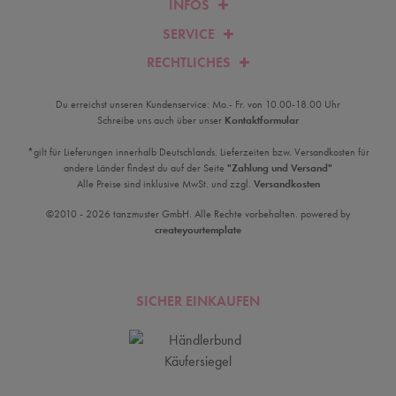
INFOS
SERVICE
RECHTLICHES
Du erreichst unseren Kundenservice: Mo.- Fr. von 10.00-18.00 Uhr
Schreibe uns auch über unser
Kontaktformular
*gilt für Lieferungen innerhalb Deutschlands. Lieferzeiten bzw. Versandkosten für
andere Länder findest du auf der Seite
"Zahlung und Versand"
Alle Preise sind inklusive MwSt. und zzgl.
Versandkosten
©2010 - 2026 tanzmuster GmbH. Alle Rechte vorbehalten. powered by
createyourtemplate
SICHER EINKAUFEN