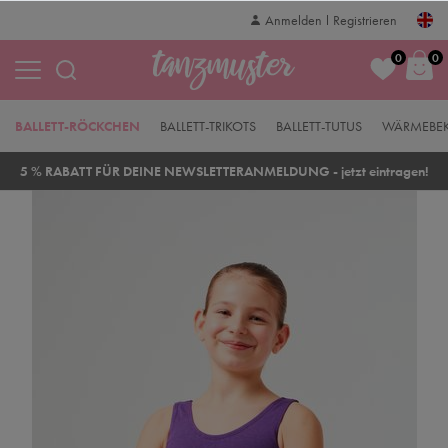
Anmelden
Registrieren
0
0
BALLETT-RÖCKCHEN
BALLETT-TRIKOTS
BALLETT-TUTUS
WÄRMEBE
5 % RABATT FÜR DEINE NEWSLETTERANMELDUNG - jetzt eintragen!