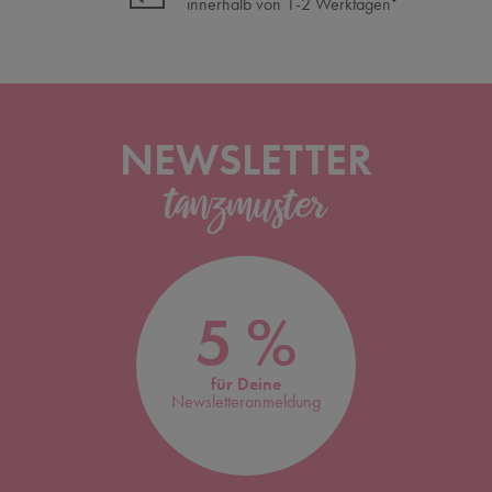
innerhalb von 1-2 Werktagen
*
NEWSLETTER
5 %
für Deine
Newsletteranmeldung