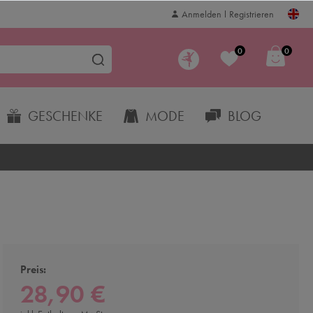
Anmelden
Registrieren
0
0
GESCHENKE
MODE
BLOG
Preis:
28,90 €