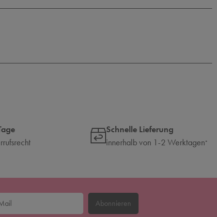
Tage
Schnelle Lieferung
rufsrecht
innerhalb von 1-2 Werktagen
*
Abonnieren