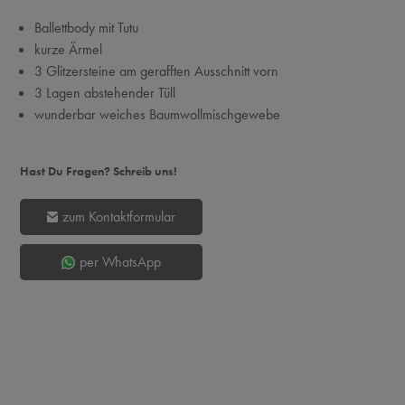
Ballettbody mit Tutu
kurze Ärmel
3 Glitzersteine am gerafften Ausschnitt vorn
3 Lagen abstehender Tüll
wunderbar weiches Baumwollmischgewebe
Hast Du Fragen? Schreib uns!
zum Kontaktformular
per WhatsApp