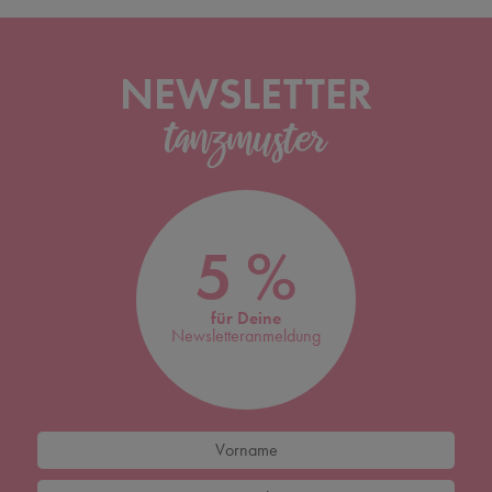
NEWSLETTER
5 %
für Deine
Newsletteranmeldung