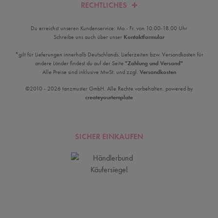
RECHTLICHES
Du erreichst unseren Kundenservice: Mo.- Fr. von 10.00-18.00 Uhr
Schreibe uns auch über unser
Kontaktformular
*gilt für Lieferungen innerhalb Deutschlands. Lieferzeiten bzw. Versandkosten für
andere Länder findest du auf der Seite
"Zahlung und Versand"
Alle Preise sind inklusive MwSt. und zzgl.
Versandkosten
©2010 - 2026 tanzmuster GmbH. Alle Rechte vorbehalten. powered by
createyourtemplate
SICHER EINKAUFEN