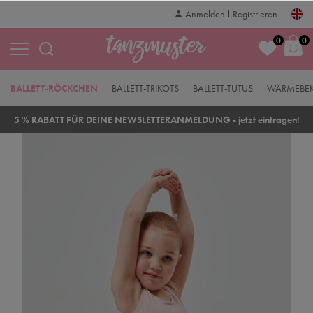
Anmelden
Registrieren
0
0
BALLETT-RÖCKCHEN
BALLETT-TRIKOTS
BALLETT-TUTUS
WÄRMEBE
5 % RABATT FÜR DEINE NEWSLETTERANMELDUNG - jetzt eintragen!