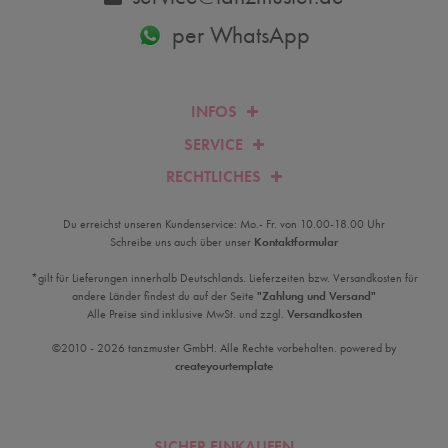
per WhatsApp
INFOS
SERVICE
RECHTLICHES
Du erreichst unseren Kundenservice: Mo.- Fr. von 10.00-18.00 Uhr
Schreibe uns auch über unser
Kontaktformular
*gilt für Lieferungen innerhalb Deutschlands. Lieferzeiten bzw. Versandkosten für
andere Länder findest du auf der Seite
"Zahlung und Versand"
Alle Preise sind inklusive MwSt. und zzgl.
Versandkosten
©2010 - 2026 tanzmuster GmbH. Alle Rechte vorbehalten. powered by
createyourtemplate
SICHER EINKAUFEN