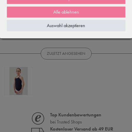
Rezensionen werden geladen...
Alle ablehnen
WIRD OFT GEKAUFT MIT...
Auswahl akzeptieren
ÄHNLICHE ODER DAZU PASSENDE ARTIKEL
ZULETZT ANGESEHEN
Top Kundenbewertungen
bei Trusted Shops
Kostenloser Versand ab 49 EUR