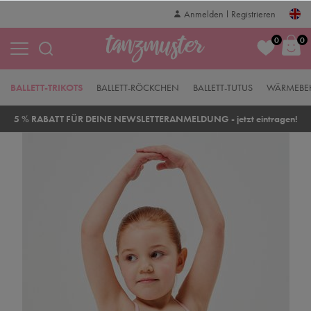
Anmelden
Registrieren
0
0
BALLETT-TRIKOTS
BALLETT-RÖCKCHEN
BALLETT-TUTUS
WÄRMEBE
5 % RABATT FÜR DEINE NEWSLETTERANMELDUNG - jetzt eintragen!