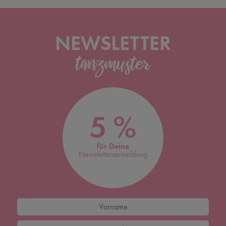
NEWSLETTER
5 %
für Deine
Newsletteranmeldung