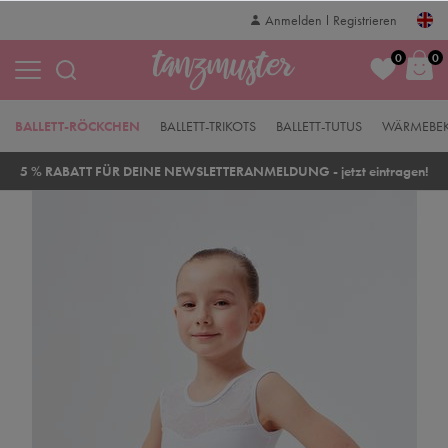
Anmelden
Registrieren
0
0
BALLETT-RÖCKCHEN
BALLETT-TRIKOTS
BALLETT-TUTUS
WÄRMEBE
5 % RABATT FÜR DEINE NEWSLETTERANMELDUNG - jetzt eintragen!