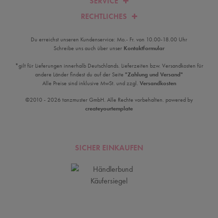
SERVICE
RECHTLICHES
Du erreichst unseren Kundenservice: Mo.- Fr. von 10.00-18.00 Uhr
Schreibe uns auch über unser
Kontaktformular
*gilt für Lieferungen innerhalb Deutschlands. Lieferzeiten bzw. Versandkosten für
andere Länder findest du auf der Seite
"Zahlung und Versand"
Alle Preise sind inklusive MwSt. und zzgl.
Versandkosten
©2010 - 2026 tanzmuster GmbH. Alle Rechte vorbehalten. powered by
createyourtemplate
SICHER EINKAUFEN