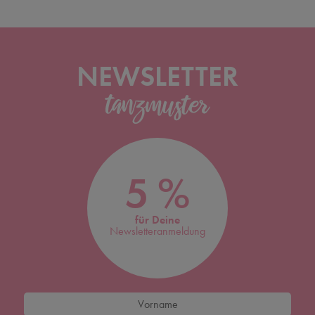
NEWSLETTER
5 %
für Deine
Newsletteranmeldung