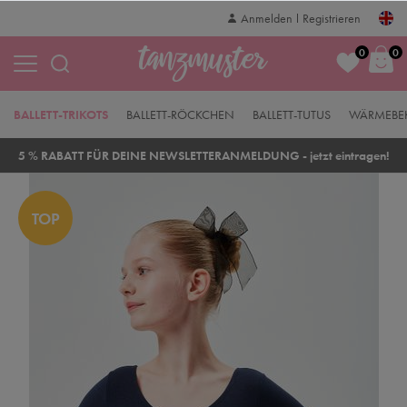
Anmelden
Registrieren
0
0
BALLETT-TRIKOTS
BALLETT-RÖCKCHEN
BALLETT-TUTUS
WÄRMEBE
5 % RABATT FÜR DEINE NEWSLETTERANMELDUNG - jetzt eintragen!
TOP