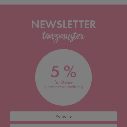
NEWSLETTER
5 %
für Deine
Newsletteranmeldung