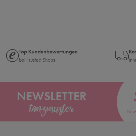
Top Kundenbewertungen
Ko
bei Trusted Shops
inn
NEWSLETTER
News