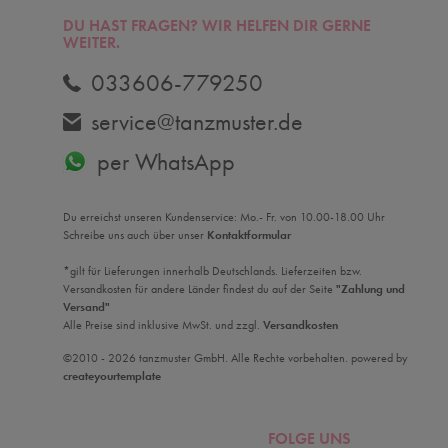
DU HAST FRAGEN? WIR HELFEN DIR GERNE
WEITER.
033606-779250
service@tanzmuster.de
per WhatsApp
Du erreichst unseren Kundenservice: Mo.- Fr. von 10.00-18.00 Uhr
Schreibe uns auch über unser
Kontaktformular
*gilt für Lieferungen innerhalb Deutschlands. Lieferzeiten bzw.
Versandkosten für andere Länder findest du auf der Seite
"Zahlung und
Versand"
Alle Preise sind inklusive MwSt. und zzgl.
Versandkosten
©2010 - 2026 tanzmuster GmbH. Alle Rechte vorbehalten. powered by
createyourtemplate
FOLGE UNS