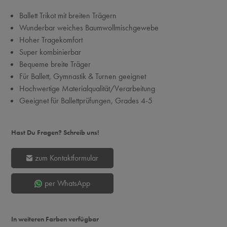
Ballett Trikot mit breiten Trägern
Wunderbar weiches Baumwollmischgewebe
Hoher Tragekomfort
Super kombinierbar
Bequeme breite Träger
Für Ballett, Gymnastik & Turnen geeignet
Hochwertige Materialqualität/Verarbeitung
Geeignet für Ballettprüfungen, Grades 4-5
Hast Du Fragen? Schreib uns!
zum Kontaktformular
per WhatsApp
In weiteren Farben verfügbar