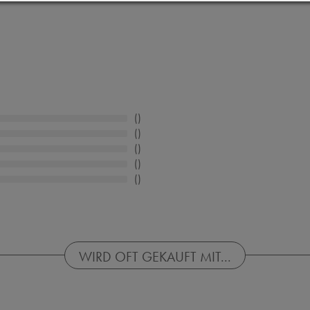
WIRD OFT GEKAUFT MIT...