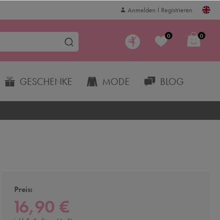
Anmelden
Registrieren
0
0
GESCHENKE
MODE
BLOG
Preis:
16,90 €