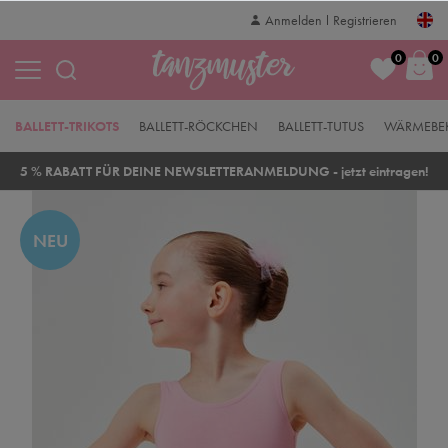
Anmelden
Registrieren
0
0
BALLETT-TRIKOTS
BALLETT-RÖCKCHEN
BALLETT-TUTUS
WÄRMEBE
5 % RABATT FÜR DEINE NEWSLETTERANMELDUNG - jetzt eintragen!
NEU