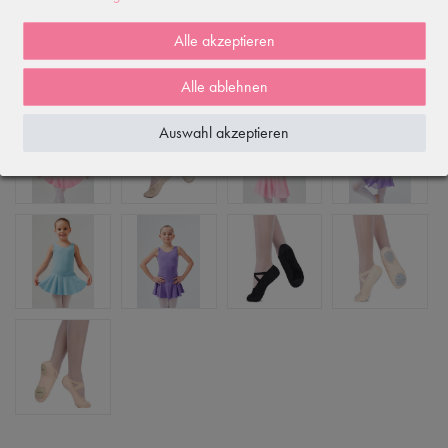
ÄHNLICHE ODER DAZU PASSENDE ARTIKEL
Alle akzeptieren
ZULETZT ANGESEHEN
Alle ablehnen
Auswahl akzeptieren