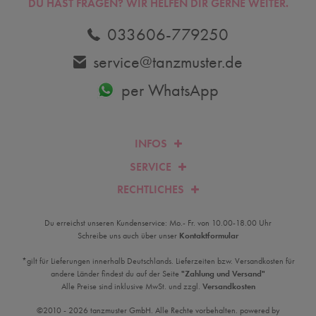
DU HAST FRAGEN? WIR HELFEN DIR GERNE WEITER.
033606-779250
service@tanzmuster.de
per WhatsApp
INFOS
SERVICE
RECHTLICHES
Du erreichst unseren Kundenservice: Mo.- Fr. von 10.00-18.00 Uhr
Schreibe uns auch über unser
Kontaktformular
*gilt für Lieferungen innerhalb Deutschlands. Lieferzeiten bzw. Versandkosten für
andere Länder findest du auf der Seite
"Zahlung und Versand"
Alle Preise sind inklusive MwSt. und zzgl.
Versandkosten
©2010 - 2026 tanzmuster GmbH. Alle Rechte vorbehalten. powered by