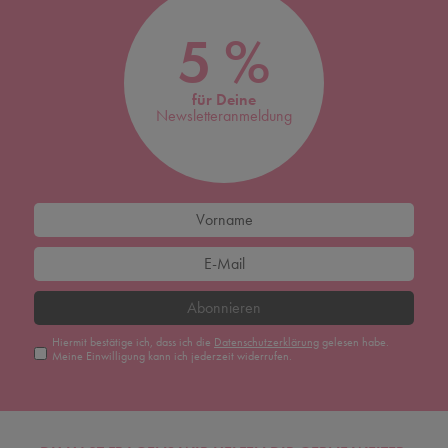
5 %
für Deine
Newsletteranmeldung
Abonnieren
Hiermit bestätige ich, dass ich die
Daten­schutz­erklärung
gelesen habe.
Meine Einwilligung kann ich jederzeit widerrufen.