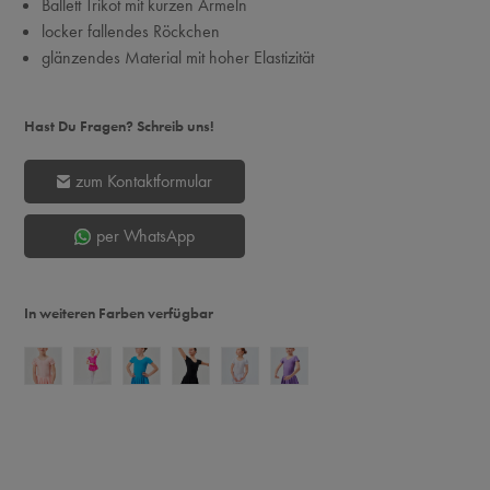
Ballett Trikot mit kurzen Ärmeln
locker fallendes Röckchen
glänzendes Material mit hoher Elastizität
Hast Du Fragen? Schreib uns!
zum Kontaktformular
per WhatsApp
In weiteren Farben verfügbar