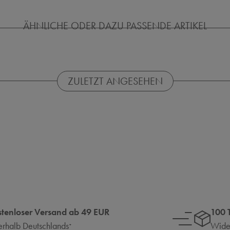
ÄHNLICHE ODER DAZU PASSENDE ARTIKEL
ZULETZT ANGESEHEN
stenloser Versand ab 49 EUR
100 
erhalb Deutschlands
Wider
*