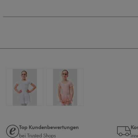
Top Kundenbewertungen
Ko
bei Trusted Shops
inn