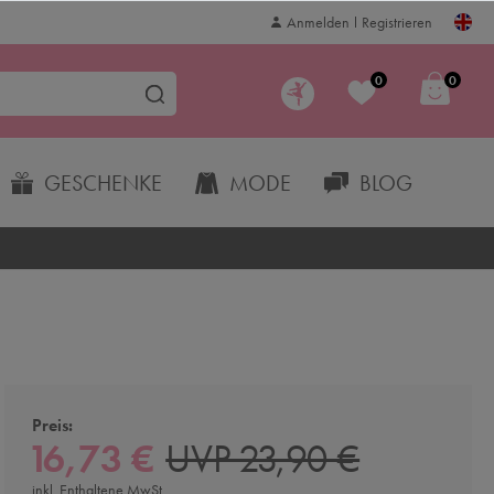
Anmelden
Registrieren
0
0
GESCHENKE
MODE
BLOG
Preis:
16,73 €
UVP 23,90 €
inkl. Enthaltene MwSt.