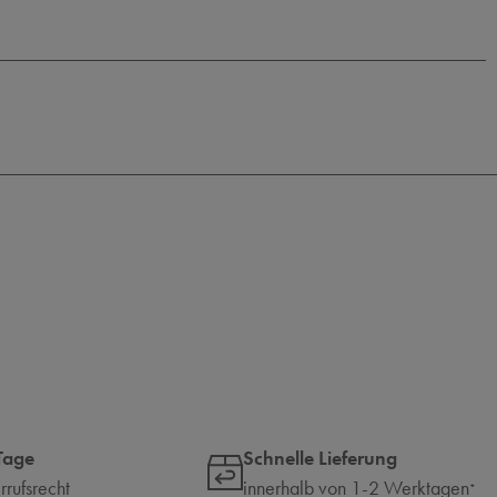
Tage
Schnelle Lieferung
rufsrecht
innerhalb von 1-2 Werktagen
*