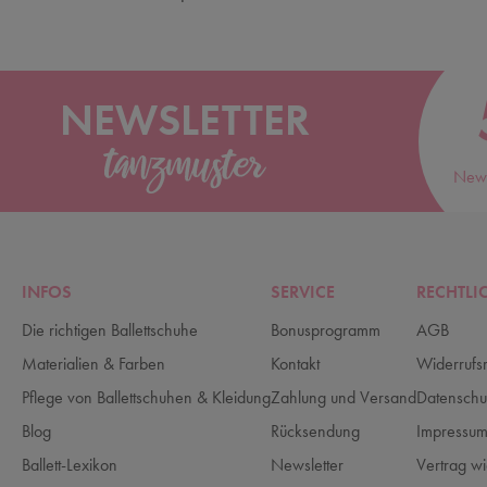
NEWSLETTER
News
INFOS
SERVICE
RECHTLI
Die richtigen Ballettschuhe
Bonusprogramm
AGB
Materialien & Farben
Kontakt
Widerrufs
Pflege von Ballettschuhen & Kleidung
Zahlung und Versand
Datenschu
Blog
Rücksendung
Impressu
Ballett-Lexikon
Newsletter
Vertrag wi